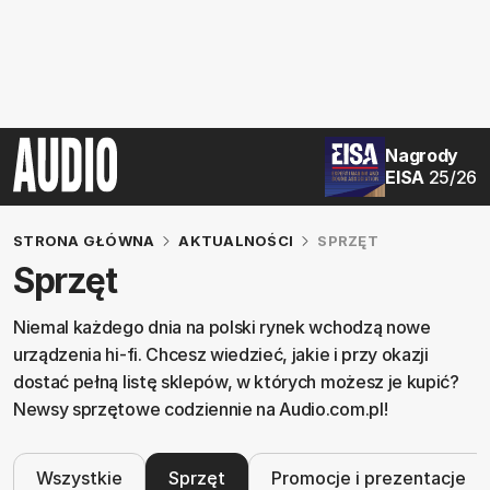
Nagrody
EISA
25/26
STRONA GŁÓWNA
AKTUALNOŚCI
SPRZĘT
Sprzęt
Niemal każdego dnia na polski rynek wchodzą nowe
urządzenia hi-fi. Chcesz wiedzieć, jakie i przy okazji
dostać pełną listę sklepów, w których możesz je kupić?
Newsy sprzętowe codziennie na Audio.com.pl!
Wszystkie
Sprzęt
Promocje i prezentacje