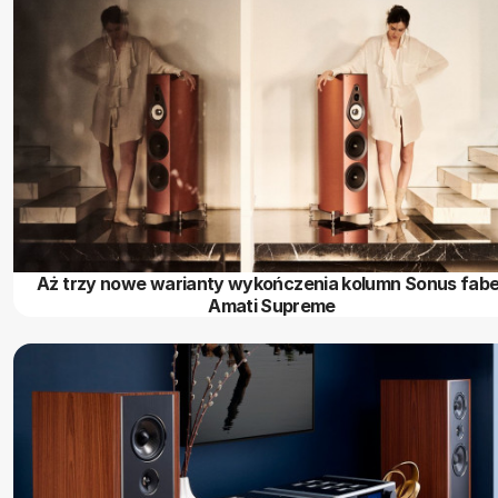
Aż trzy nowe warianty wykończenia kolumn Sonus fabe
Amati Supreme