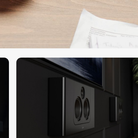
dzin pracy