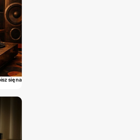
sz się na