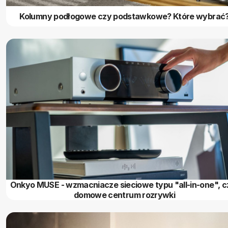
Kolumny podłogowe czy podstawkowe? Które wybrać
Onkyo MUSE - wzmacniacze sieciowe typu "all-in-one", cz
domowe centrum rozrywki