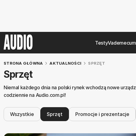
Testy
Vademecum
STRONA GŁÓWNA
AKTUALNOŚCI
SPRZĘT
Sprzęt
Niemal każdego dnia na polski rynek wchodzą nowe urządzen
codziennie na Audio.com.pl!
Wszystkie
Sprzęt
Promocje i prezentacje