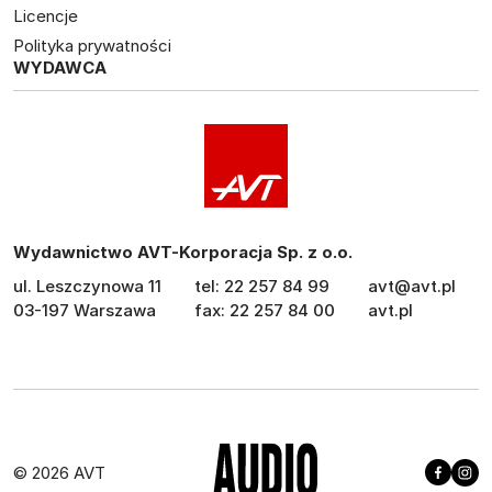
Licencje
Polityka prywatności
WYDAWCA
Wydawnictwo AVT-Korporacja Sp. z o.o.
ul. Leszczynowa 11
tel: 22 257 84 99
avt@avt.pl
03-197 Warszawa
fax: 22 257 84 00
avt.pl
© 2026 AVT