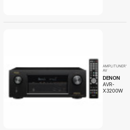
AMPLITUNERY
AV
DENON
AVR-
X3200W