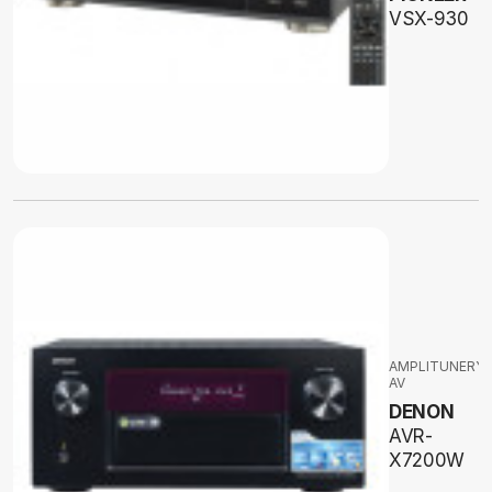
VSX-930
AMPLITUNERY
AV
DENON
AVR-
X7200W