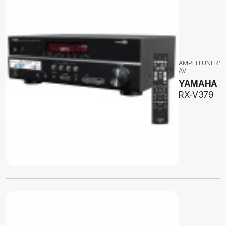
AMPLITUNERY
AV
YAMAHA
RX-V379