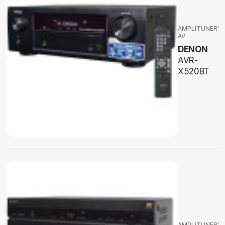
AMPLITUNERY
AV
DENON
AVR-
X520BT
AMPLITUNERY