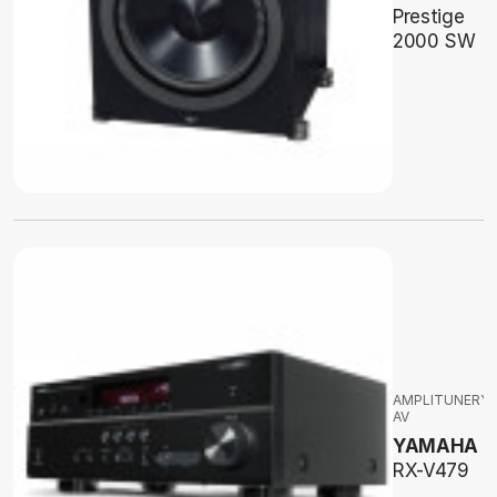
Prestige
2000 SW
AMPLITUNERY
AV
YAMAHA
RX-V479