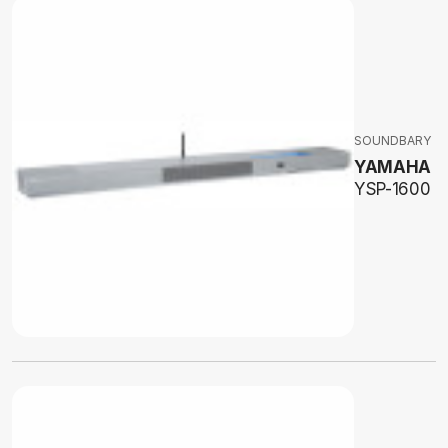
SOUNDBARY
YAMAHA
YSP-1600