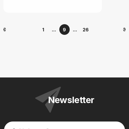
1
...
9
...
26
Newsletter