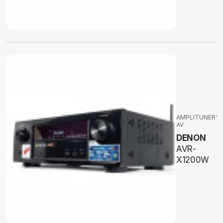
AMPLITUNERY
AV
DENON
AVR-
X1200W