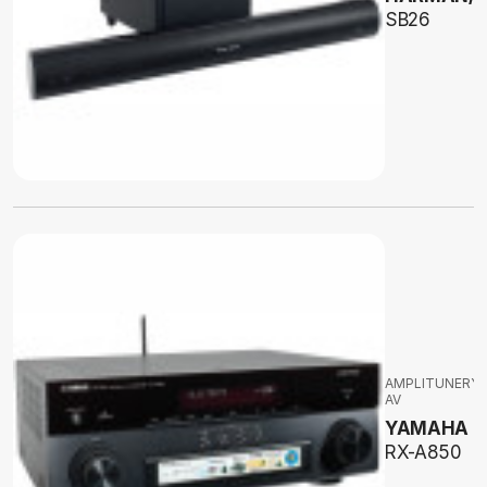
SB26
AMPLITUNERY
AV
YAMAHA
RX-A850