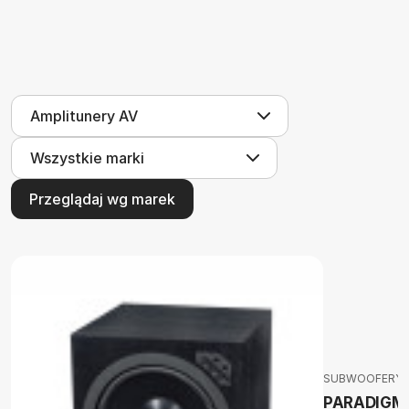
Przeglądaj wg marek
SUBWOOFERY
PARADIGM