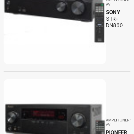
AV
SONY
STR-
DN860
AMPLITUNERY
AV
PIONEER