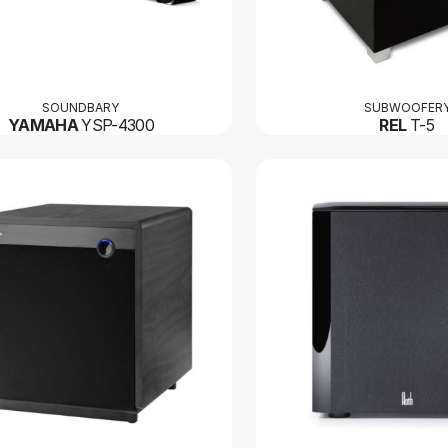
SOUNDBARY
SUBWOOFER
YAMAHA
YSP-4300
REL
T-5