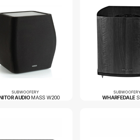
SUBWOOFERY
SUBWOOFER
NITOR AUDIO
MASS W200
WHARFEDALE
S