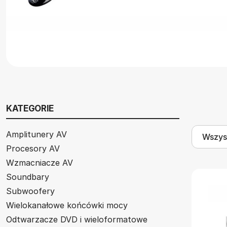
KATEGORIE
Amplitunery AV
Procesory AV
Wzmacniacze AV
Soundbary
Subwoofery
Wielokanałowe końcówki mocy
Odtwarzacze DVD i wieloformatowe