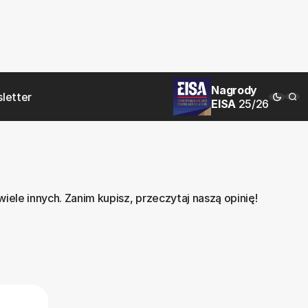
Nagrody
letter
EISA
25/26
le innych. Zanim kupisz, przeczytaj naszą opinię!