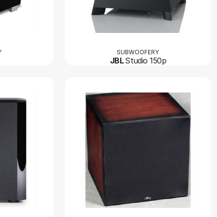
Y
SUBWOOFERY
JBL
Studio 150p