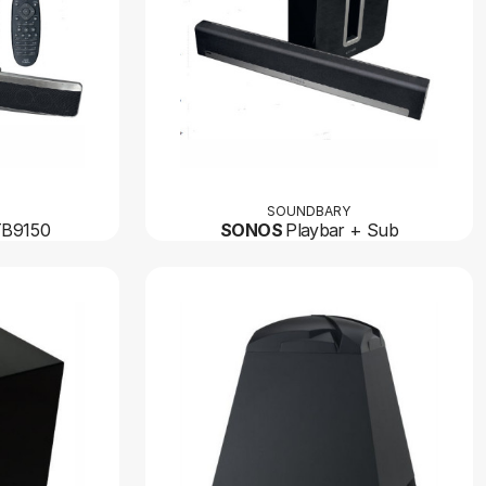
SOUNDBARY
TB9150
SONOS
Playbar + Sub