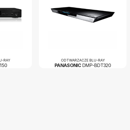
U-RAY
ODTWARZACZE BLU-RAY
150
PANASONIC
DMP-BDT320