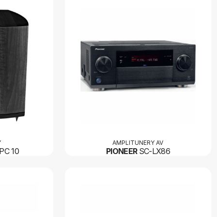
Y
AMPLITUNERY AV
PC 10
PIONEER
SC-LX86