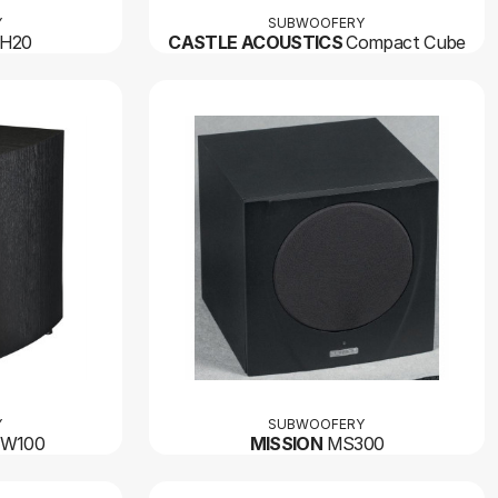
Y
SUBWOOFERY
H20
CASTLE ACOUSTICS
Compact Cube
Y
SUBWOOFERY
-W100
MISSION
MS300