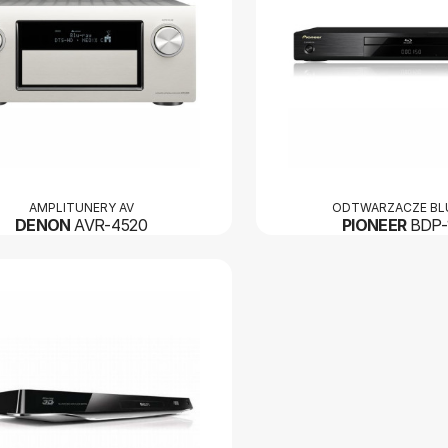
AMPLITUNERY AV
ODTWARZACZE BL
DENON
AVR-4520
PIONEER
BDP-