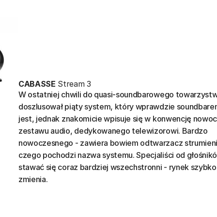
CABASSE
Stream 3
W ostatniej chwili do quasi-soundbarowego towarzyst
doszlusował piąty system, który wprawdzie soundbare
jest, jednak znakomicie wpisuje się w konwencję now
zestawu audio, dedykowanego telewizorowi. Bardzo
nowoczesnego - zawiera bowiem odtwarzacz strumien
czego pochodzi nazwa systemu. Specjaliści od głośni
stawać się coraz bardziej wszechstronni - rynek szybko
zmienia.