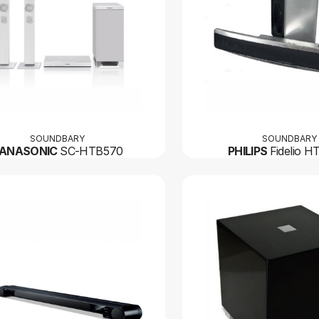
SOUNDBARY
SOUNDBARY
PANASONIC
SC-HTB570
PHILIPS
Fidelio H