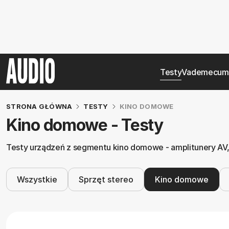
Testy
Vademecum
STRONA GŁÓWNA
TESTY
KINO DOMOWE
Kino domowe - Testy
Testy urządzeń z segmentu kino domowe - amplitunery AV, 
Wszystkie
Sprzęt stereo
Kino domowe