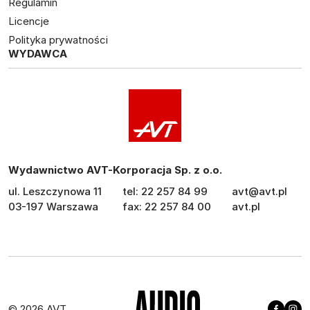
Regulamin
Licencje
Polityka prywatności
WYDAWCA
Wydawnictwo AVT-Korporacja Sp. z o.o.
ul. Leszczynowa 11
tel: 22 257 84 99
avt@avt.pl
03-197 Warszawa
fax: 22 257 84 00
avt.pl
© 2026 AVT