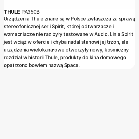
THULE
PA350B
Urządzenia Thule znane są w Polsce zwłaszcza za sprawą
stereofonicznej serii Spirit, której odtwarzacze i
wzmacniacze nie raz były testowane w Audio. Linia Spirit
jest wciąż w ofercie i chyba nadal stanowi jej trzon, ale
urządzenia wielokanałowe otworzyły nowy, kosmiczny
rozdział w historii Thule, produkty do kina domowego
opatrzono bowiem nazwą Space.