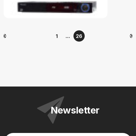
1
...
26
Newsletter