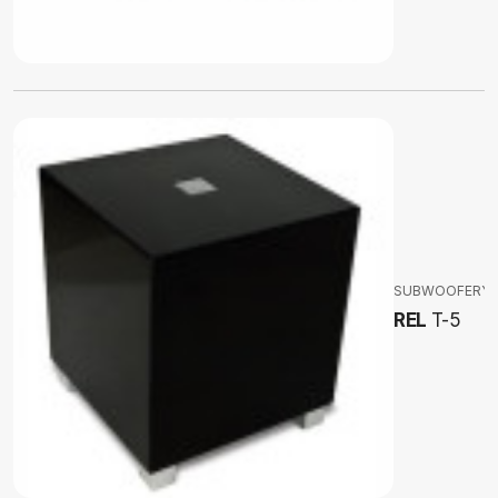
SUBWOOFERY
REL
T-5