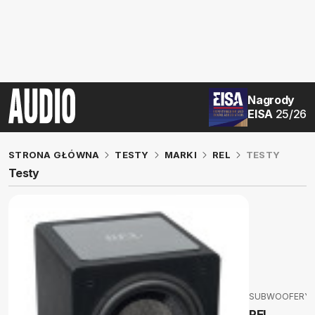
Nagrody
EISA
25/26
STRONA GŁÓWNA
TESTY
MARKI
REL
TESTY
Testy
SUBWOOFERY