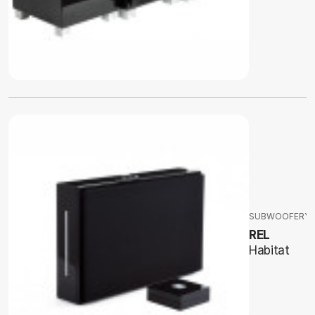
SUBWOOFERY
REL
Habitat