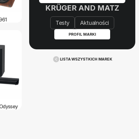
KRÜGER AND MATZ
961
Testy
Aktualności
PROFIL MARKI
LISTA WSZYSTKICH MAREK
Odyssey