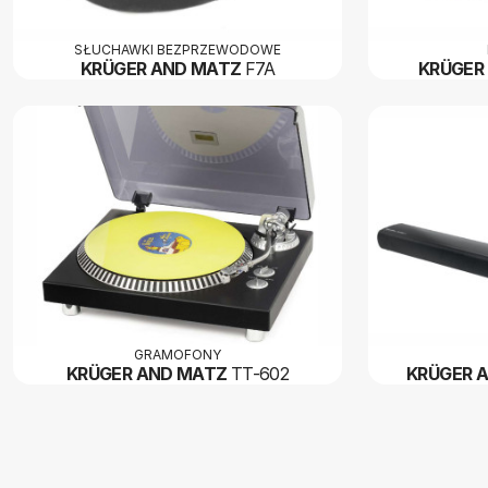
SŁUCHAWKI BEZPRZEWODOWE
KRÜGER AND MATZ
F7A
KRÜGER
GRAMOFONY
KRÜGER AND MATZ
TT-602
KRÜGER 