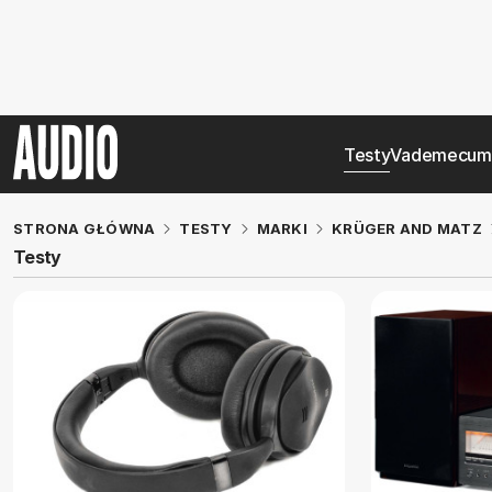
Testy
Vademecum
STRONA GŁÓWNA
TESTY
MARKI
KRÜGER AND MATZ
Testy