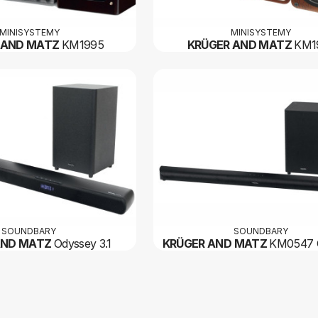
MINISYSTEMY
MINISYSTEMY
 AND MATZ
KM1995
KRÜGER AND MATZ
KM1
SOUNDBARY
SOUNDBARY
AND MATZ
Odyssey 3.1
KRÜGER AND MATZ
KM0547 