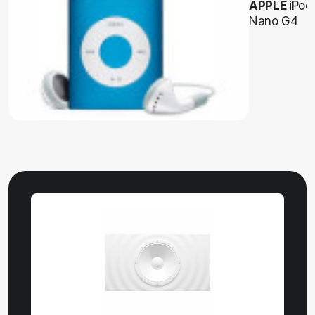
APPLE
iPod
Nano G4