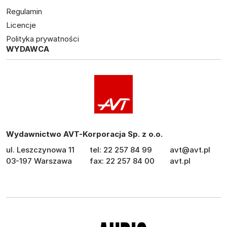
Regulamin
Licencje
Polityka prywatności
WYDAWCA
Wydawnictwo AVT-Korporacja Sp. z o.o.
ul. Leszczynowa 11
tel: 22 257 84 99
avt@avt.pl
03-197 Warszawa
fax: 22 257 84 00
avt.pl