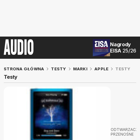
Nagrody
EISA
25/26
STRONA GŁÓWNA
TESTY
MARKI
APPLE
TESTY
Testy
ODTWARZACZ
PRZENOŚNE