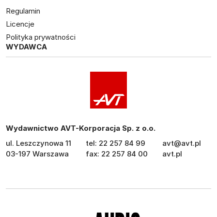
Regulamin
Licencje
Polityka prywatności
WYDAWCA
Wydawnictwo AVT-Korporacja Sp. z o.o.
ul. Leszczynowa 11
tel: 22 257 84 99
avt@avt.pl
03-197 Warszawa
fax: 22 257 84 00
avt.pl