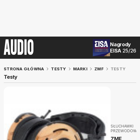
Nagrody
EISA
25/26
STRONA GŁÓWNA
TESTY
MARKI
ZMF
TESTY
Testy
SŁUCHAWKI
PRZEWODOWE
ZMF