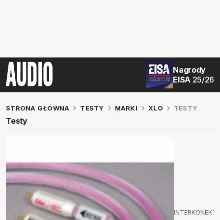
Nagrody
EISA
25/26
STRONA GŁÓWNA
TESTY
MARKI
XLO
TESTY
Testy
INTERKONEKT