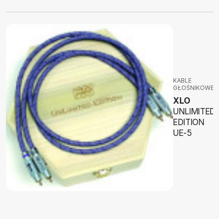
KABLE
GŁOŚNIKOWE
XLO
UNLIMITED
EDITION
UE-5