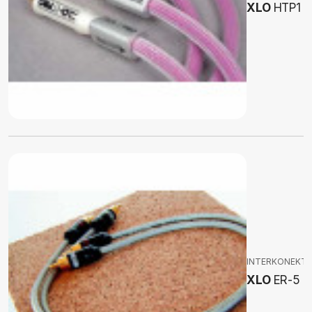
XLO
HTP1
INTERKONEKT
XLO
ER-5