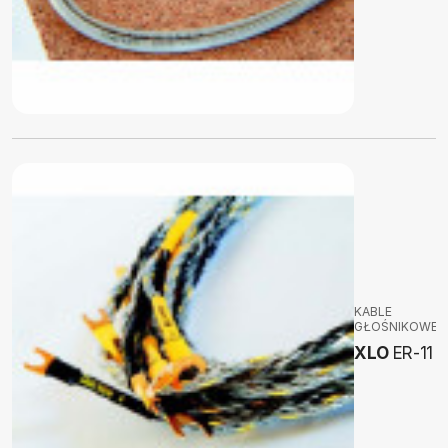
KABLE
GŁOŚNIKOWE
XLO
ER-11