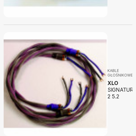
KABLE
GŁOŚNIKOWE
XLO
SIGNATURE
2 5.2