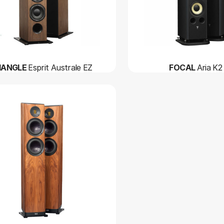
IANGLE
Esprit Australe EZ
FOCAL
Aria K2