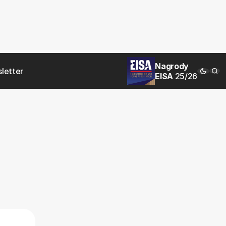
Nagrody
letter
EISA
25/26