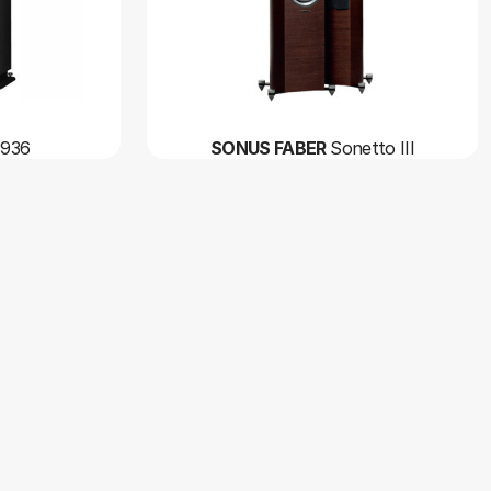
 936
SONUS FABER
Sonetto III