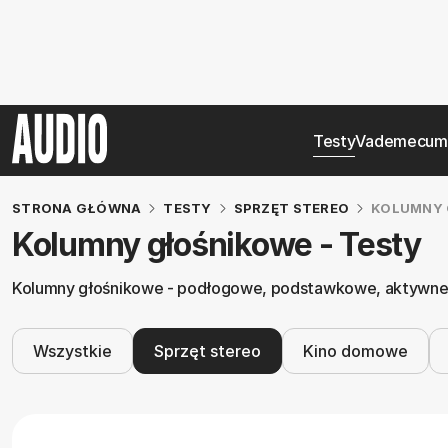
Testy
Vademecum
STRONA GŁÓWNA
TESTY
SPRZĘT STEREO
KOLUMNY 
Kolumny głośnikowe - Testy
Kolumny głośnikowe - podłogowe, podstawkowe, aktywne. 
Wszystkie
Sprzęt stereo
Kino domowe