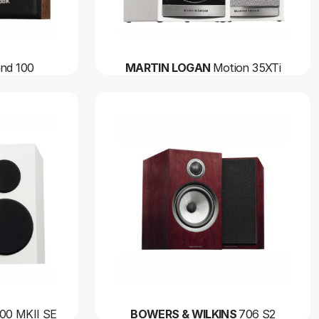
nd 100
MARTIN LOGAN
Motion 35XTi
00 MKII SE
BOWERS & WILKINS
706 S2