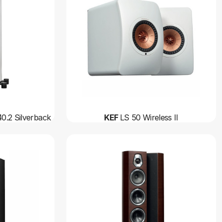
0.2 Silverback
KEF
LS 50 Wireless II