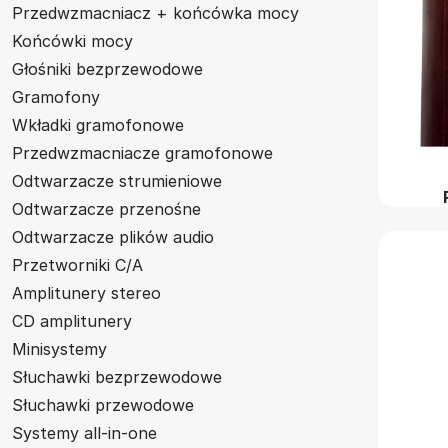
Przedwzmacniacz + końcówka mocy
Końcówki mocy
Głośniki bezprzewodowe
Gramofony
Wkładki gramofonowe
Przedwzmacniacze gramofonowe
Odtwarzacze strumieniowe
Odtwarzacze przenośne
Odtwarzacze plików audio
Przetworniki C/A
Amplitunery stereo
CD amplitunery
Minisystemy
Słuchawki bezprzewodowe
Słuchawki przewodowe
Systemy all-in-one