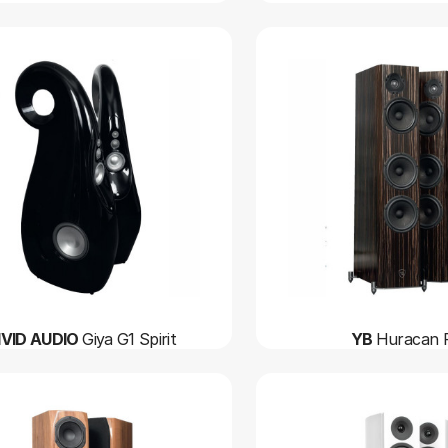
IVID AUDIO
Giya G1 Spirit
YB
Huracan 