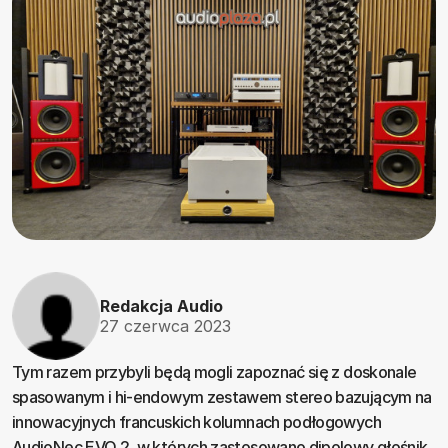
Redakcja Audio
27 czerwca 2023
Tym razem przybyli będą mogli zapoznać się z doskonale
spasowanym i hi-endowym zestawem stereo bazującym na
innowacyjnych francuskich kolumnach podłogowych
AudioNec EVO 2, w których zastosowano dipolowy głośnik