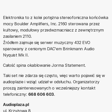
Elektronika to z kolei potężna stereofoniczna końcówka
mocy Boulder Amplifiers, Inc. 2160 sterowana przez
kultowy, modułowy przedwzmacniacz z zewnętrznym
zasilaniem 2110.
Źródłem zajmuje się serwer muzyczny 432 EVO
sparowany z cenionym DAC'em Brinkmann Audio
Nyquist Mk II.
Całość spina okablowanie Jorma Statement.
Taki set nie zdarza się często, więc warto pojawić się w
audioplazie i wziąć udział w odsłuchu. Organizatorzy
proszą zainteresowanych o wcześniejszy kontakt
telefoniczny:
668 606 603
.
Audioplaza.pl
ul. Krzyżowa 8