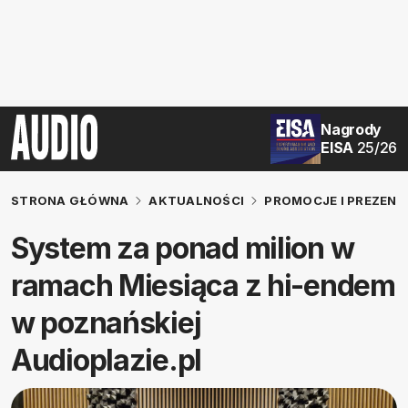
Nagrody
EISA
25/26
STRONA GŁÓWNA
AKTUALNOŚCI
PROMOCJE I PREZENT
System za ponad milion w
ramach Miesiąca z hi-endem
w poznańskiej
Audioplazie.pl