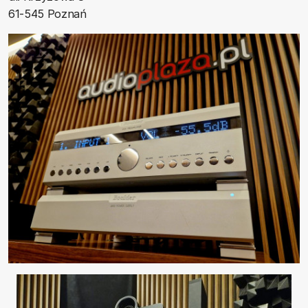
61-545 Poznań