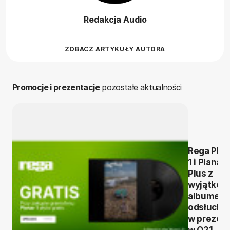
Redakcja Audio
ZOBACZ ARTYKUŁY AUTORA
Promocje i prezentacje
pozostałe aktualności
Rega Plan
1 i Planar 
Plus z
wyjątko
albumem
odsłuchó
w prezen
w Q21