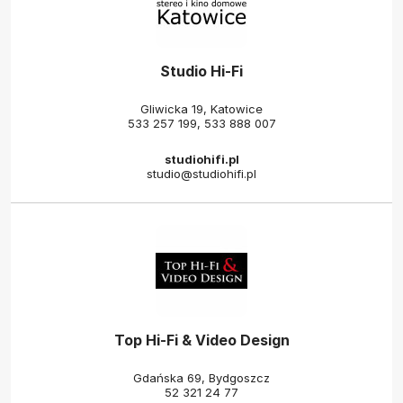
Studio Hi-Fi
Gliwicka 19, Katowice
533 257 199
,
533 888 007
studiohifi.pl
studio@studiohifi.pl
Top Hi-Fi & Video Design
Gdańska 69, Bydgoszcz
52 321 24 77