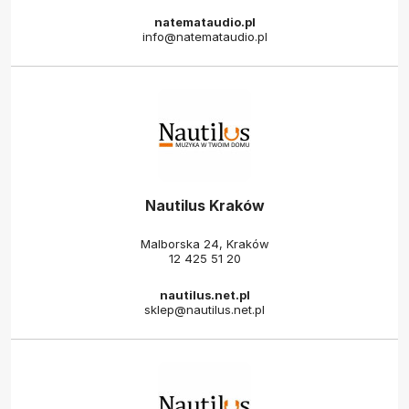
natemataudio.pl
info@natemataudio.pl
Nautilus Kraków
Malborska 24, Kraków
12 425 51 20
nautilus.net.pl
sklep@nautilus.net.pl