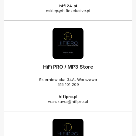
hifi24.pl
esklep@hifiexclusive.pl
HiFi PRO / MP3 Store
Skierniewicka 34A, Warszawa
515 101 209
hifipro.pl
warszawa@hifipro.pl