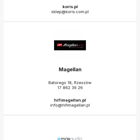
koris.pl
sklep@koris.com.pl
Magellan
Batorego 18, Rzeszów
17 862 39 26
hifimagellan.pl
info@hifimagellan.pl