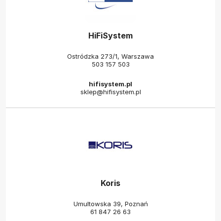
HiFiSystem
Ostródzka 273/1, Warszawa
503 157 503
hifisystem.pl
sklep@hifisystem.pl
Koris
Umultowska 39, Poznań
61 847 26 63