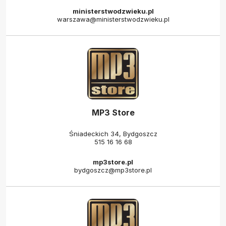
ministerstwodzwieku.pl
warszawa@ministerstwodzwieku.pl
MP3 Store
Śniadeckich 34, Bydgoszcz
515 16 16 68
mp3store.pl
bydgoszcz@mp3store.pl