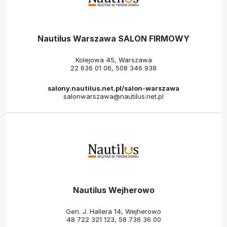
Nautilus Warszawa SALON FIRMOWY
Kolejowa 45, Warszawa
22 636 01 06
,
508 346 938
salony.nautilus.net.pl/salon-warszawa
salonwarszawa@nautilus.net.pl
Nautilus Wejherowo
Gen. J. Hallera 14, Wejherowo
48 722 321 123
,
58 736 36 00