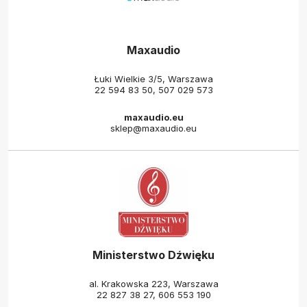
Maxaudio
Łuki Wielkie 3/5, Warszawa
22 594 83 50
,
507 029 573
maxaudio.eu
sklep@maxaudio.eu
Ministerstwo Dźwięku
al. Krakowska 223, Warszawa
22 827 38 27
,
606 553 190