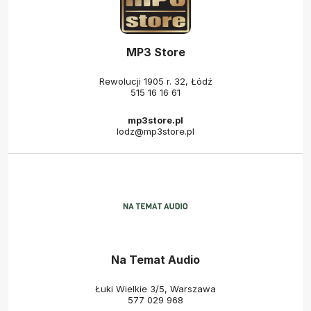
MP3 Store
Rewolucji 1905 r. 32, Łódź
515 16 16 61
mp3store.pl
lodz@mp3store.pl
Na Temat Audio
Łuki Wielkie 3/5, Warszawa
577 029 968