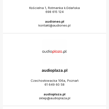
Kościelna 1, Rotmanka k.Gdańska
698 615 124
audioneo.pl
kontakt@audioneo.pl
audioplaza.pl
Czechosłowacka 106a, Poznań
61 649 60 58
audioplaza.pl
sklep@audioplaza.pl