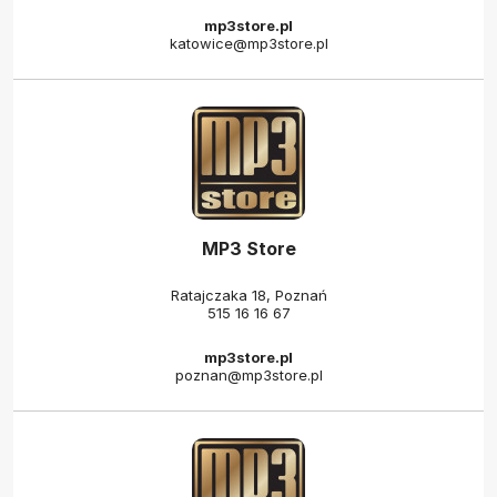
mp3store.pl
katowice@mp3store.pl
MP3 Store
Ratajczaka 18, Poznań
515 16 16 67
mp3store.pl
poznan@mp3store.pl