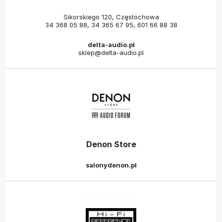
Sikorskiego 120, Częstochowa
34 368 05 88
,
34 365 67 95
,
601 66 88 38
delta-audio.pl
sklep@delta-audio.pl
Denon Store
salonydenon.pl