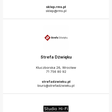
sklep.rms.pl
sklep@rms.pl
Strefa Dźwięku
Kluczborska 26, Wrocław
71 756 80 92
strefadzwieku.pl
biuro@strefadzwieku.pl