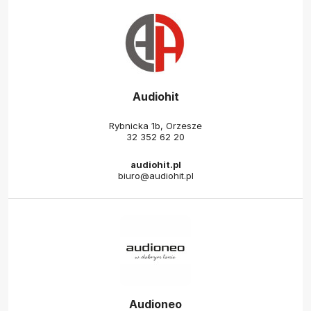
Audiohit
Rybnicka 1b, Orzesze
32 352 62 20
audiohit.pl
biuro@audiohit.pl
Audioneo