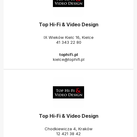
Top Hi-Fi & Video Design
IX Wieków Kielc 16, Kielce
41 343 22 80
tophifi.pl
kielce@tophifi.pl
Top Hi-Fi & Video Design
Chodkiewicza 4, Kraków
12 421 38 42