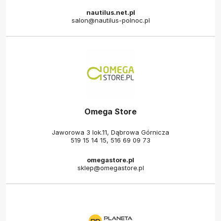
nautilus.net.pl
salon@nautilus-polnoc.pl
Omega Store
Jaworowa 3 lok.11, Dąbrowa Górnicza
519 15 14 15
,
516 69 09 73
omegastore.pl
sklep@omegastore.pl