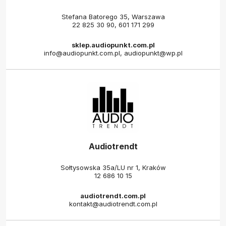
Stefana Batorego 35, Warszawa
22 825 30 90
,
601 171 299
sklep.audiopunkt.com.pl
info@audiopunkt.com.pl, audiopunkt@wp.pl
Audiotrendt
Sołtysowska 35a/LU nr 1, Kraków
12 686 10 15
audiotrendt.com.pl
kontakt@audiotrendt.com.pl