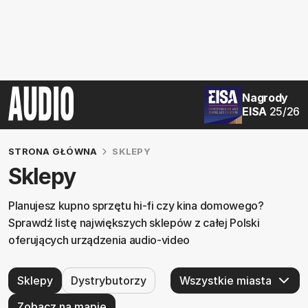
Nagrody
EISA
25/26
STRONA GŁÓWNA
SKLEPY
Sklepy
Planujesz kupno sprzętu hi-fi czy kina domowego?
Sprawdź listę największych sklepów z całej Polski
oferujących urządzenia audio-video
Sklepy
Dystrybutorzy
Zobacz na mapie