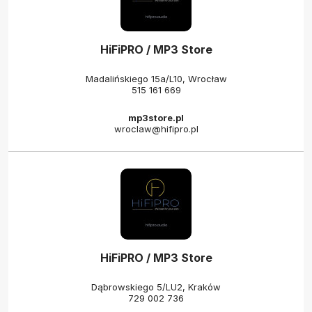
HiFiPRO / MP3 Store
Madalińskiego 15a/L10, Wrocław
515 161 669
mp3store.pl
wroclaw@hifipro.pl
HiFiPRO / MP3 Store
Dąbrowskiego 5/LU2, Kraków
729 002 736