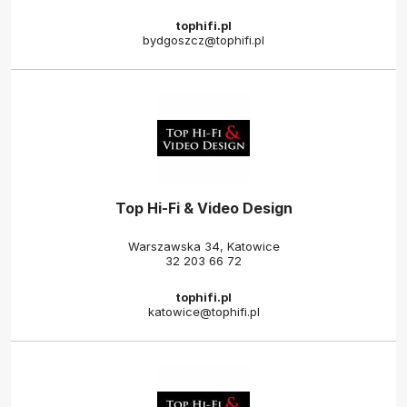
tophifi.pl
bydgoszcz@tophifi.pl
Top Hi-Fi & Video Design
Warszawska 34, Katowice
32 203 66 72
tophifi.pl
katowice@tophifi.pl