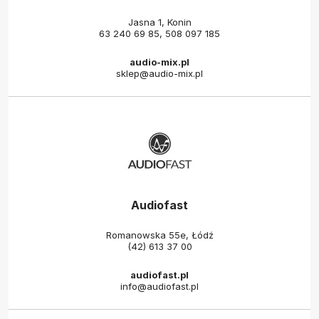
Jasna 1, Konin
63 240 69 85
,
508 097 185
audio-mix.pl
sklep@audio-mix.pl
Audiofast
Romanowska 55e, Łódź
(42) 613 37 00
audiofast.pl
info@audiofast.pl