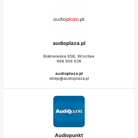
audioplaza.pl
Białowieska 65B, Wrocław
668 606 636
audioplaza.pl
sklep@audioplaza.pl
Audiopunkt