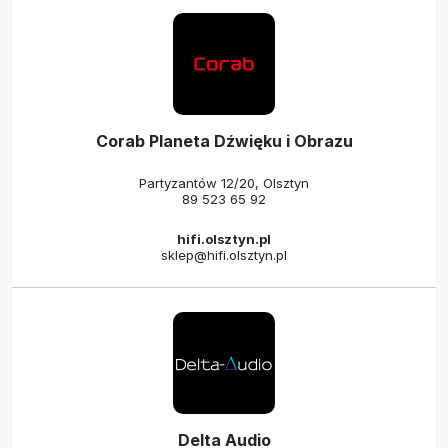
Corab Planeta Dźwięku i Obrazu
Partyzantów 12/20, Olsztyn
89 523 65 92
hifi.olsztyn.pl
sklep@hifi.olsztyn.pl
Delta Audio