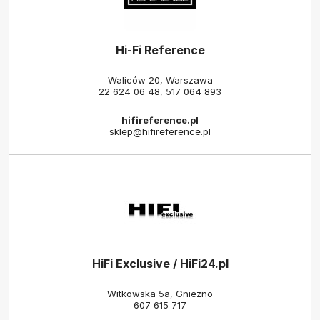
Hi-Fi Reference
Waliców 20, Warszawa
22 624 06 48
,
517 064 893
hifireference.pl
sklep@hifireference.pl
HiFi Exclusive / HiFi24.pl
Witkowska 5a, Gniezno
607 615 717