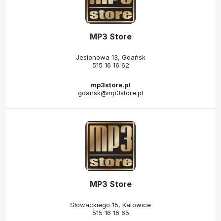
MP3 Store
Jesionowa 13, Gdańsk
515 16 16 62
mp3store.pl
gdansk@mp3store.pl
MP3 Store
Słowackiego 15, Katowice
515 16 16 65