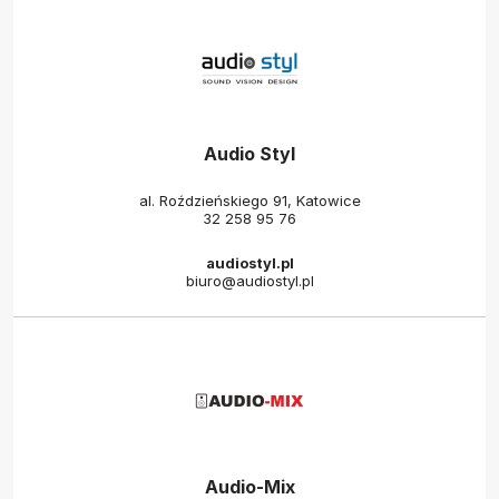
Audio Styl
al. Roździeńskiego 91, Katowice
32 258 95 76
audiostyl.pl
biuro@audiostyl.pl
Audio-Mix