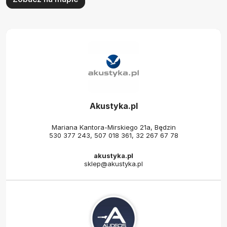
Akustyka.pl
Mariana Kantora-Mirskiego 21a, Będzin
530 377 243
,
507 018 361
,
32 267 67 78
akustyka.pl
sklep@akustyka.pl