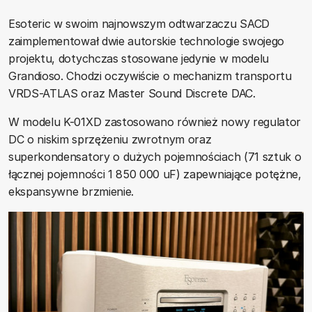
Esoteric w swoim najnowszym odtwarzaczu SACD
zaimplementował dwie autorskie technologie swojego
projektu, dotychczas stosowane jedynie w modelu
Grandioso. Chodzi oczywiście o mechanizm transportu
VRDS-ATLAS oraz Master Sound Discrete DAC.
W modelu K-01XD zastosowano również nowy regulator
DC o niskim sprzężeniu zwrotnym oraz
superkondensatory o dużych pojemnościach (71 sztuk o
łącznej pojemności 1 850 000 uF) zapewniające potężne,
ekspansywne brzmienie.