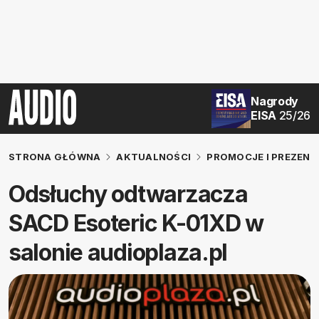
Nagrody
EISA
25/26
STRONA GŁÓWNA
AKTUALNOŚCI
PROMOCJE I PREZENT
Odsłuchy odtwarzacza
SACD Esoteric K-01XD w
salonie audioplaza.pl