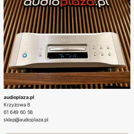
audioplaza.pl
Krzyżowa 8
61 649 60 58
sklep@audioplaza.pl