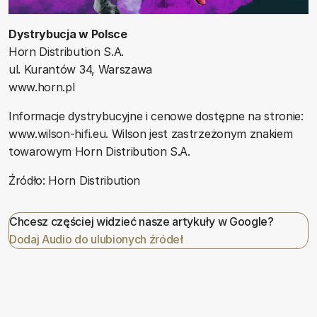
Dystrybucja w Polsce
Horn Distribution S.A.
ul. Kurantów 34, Warszawa
www.horn.pl
Informacje dystrybucyjne i cenowe dostępne na stronie:
www.wilson-hifi.eu. Wilson jest zastrzeżonym znakiem
towarowym Horn Distribution S.A.
Źródło: Horn Distribution
Chcesz częściej widzieć nasze artykuły w Google?
Dodaj Audio do ulubionych źródeł