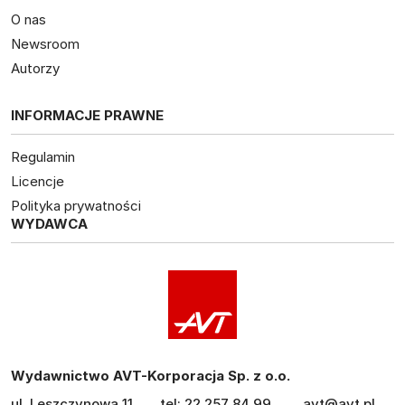
O nas
Newsroom
Autorzy
INFORMACJE PRAWNE
Regulamin
Licencje
Polityka prywatności
WYDAWCA
Wydawnictwo AVT-Korporacja Sp. z o.o.
ul. Leszczynowa 11
tel: 22 257 84 99
avt@avt.pl