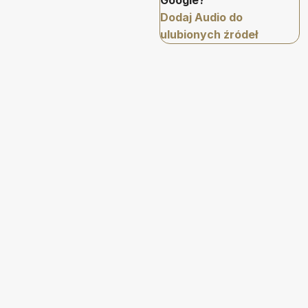
Google?
Dodaj Audio do
ulubionych źródeł