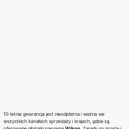
10-letnia gwarancja jest nieodpłatna i ważna we
wszystkich kanałach sprzedaży i krajach, gdzie są
oferowane głośniki pasywne
Wilson
. Zasady są proste i