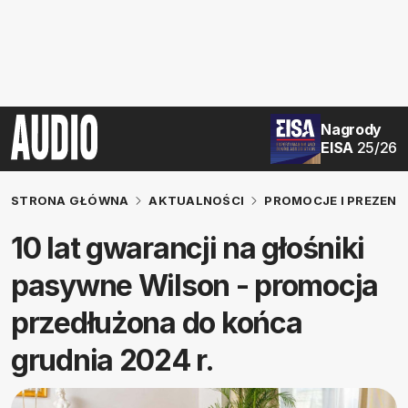
Nagrody
EISA
25/26
STRONA GŁÓWNA
AKTUALNOŚCI
PROMOCJE I PREZENT
10 lat gwarancji na głośniki
pasywne Wilson - promocja
przedłużona do końca
grudnia 2024 r.