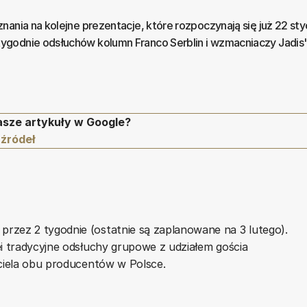
ania na kolejne prezentacje, które rozpoczynają się już 22 sty
godnie odsłuchów kolumn Franco Serblin i wzmacniaczy Jadis"
asze artykuły w Google?
 źródeł
rzez 2 tygodnie (ostatnie są zaplanowane na 3 lutego).
ei tradycyjne odsłuchy grupowe z udziałem gościa
iciela obu producentów w Polsce.