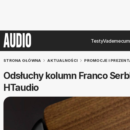
Testy
Vademecum
STRONA GŁÓWNA
AKTUALNOŚCI
PROMOCJE I PREZENT
Odsłuchy kolumn Franco Serbl
HTaudio