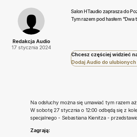
Salon HTaudio zaprasza do Pozn
Tym razem pod hasłem "Dwa ty
Redakcja Audio
17 stycznia 2024
Chcesz częściej widzieć n
Dodaj Audio do ulubionych
Na odsłuchy można się umawiać tym razem aż p
W sobotę 27 stycznia o 12:00 odbędą się z kol
specjalnego - Sebastiana Kienitza - przedstaw
Zagrają: