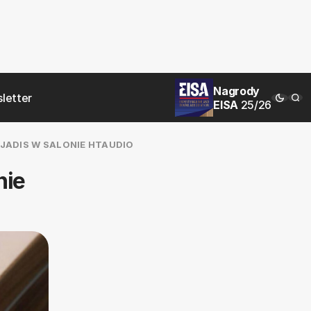
Nagrody
letter
EISA
25/26
JADIS W SALONIE HTAUDIO
nie