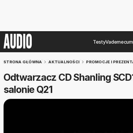
Testy
Vademecum
STRONA GŁÓWNA
AKTUALNOŚCI
PROMOCJE I PREZENT
Odtwarzacz CD Shanling SCD1
salonie Q21