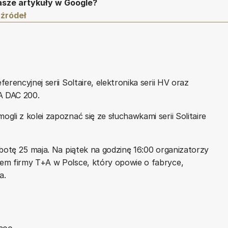
asze artykuły w Google?
 źródeł
rencyjnej serii Soltaire, elektronika serii HV oraz
A DAC 200.
li z kolei zapoznać się ze słuchawkami serii Solitaire
obotę 25 maja. Na piątek na godzinę 16:00 organizatorzy
em firmy T+A w Polsce, który opowie o fabryce,
a.