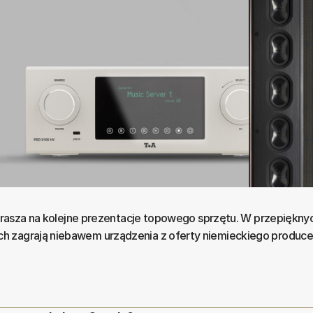
zaprasza na kolejne prezentacje topowego sprzętu. W przepiękny
 zagrają niebawem urządzenia z oferty niemieckiego produce