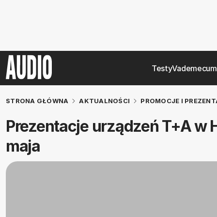
Testy
Vademecum
STRONA GŁÓWNA
AKTUALNOŚCI
PROMOCJE I PREZENT
Prezentacje urządzeń T+A w Hi
maja