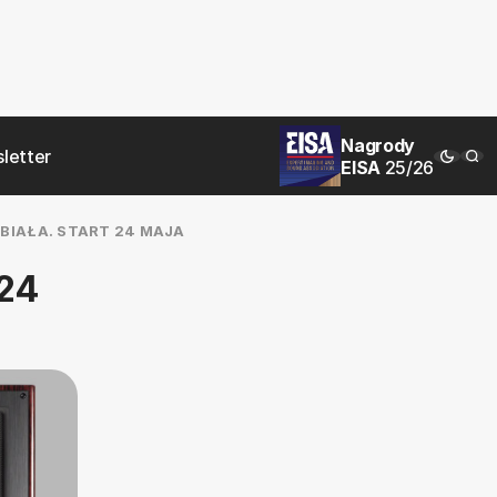
Nagrody
letter
EISA
25/26
-BIAŁA. START 24 MAJA
 24