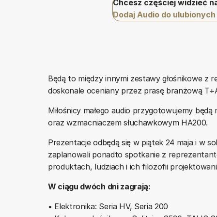
Chcesz częściej widzieć n
Dodaj Audio do ulubionych
Będą to między innymi zestawy głośnikowe z refe
doskonale oceniany przez prasę branżową T+
Miłośnicy małego audio przygotowujemy będą mog
oraz wzmacniaczem słuchawkowym HA200.
Prezentacje odbędą się w piątek 24 maja i w s
zaplanowali ponadto spotkanie z reprezentant
produktach, ludziach i ich filozofii projektowani
W ciągu dwóch dni zagrają:
• Elektronika: Seria HV, Seria 200