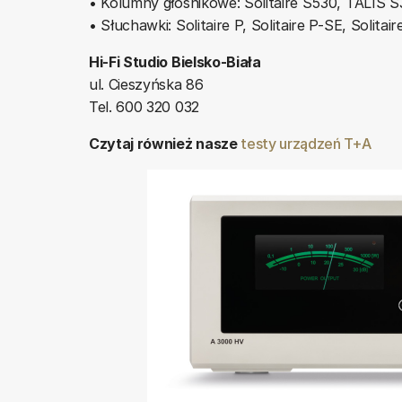
• Kolumny głośnikowe: Solitaire S530, TALIS 
• Słuchawki: Solitaire P, Solitaire P-SE, Solitair
Hi-Fi Studio Bielsko-Biała
ul. Cieszyńska 86
Tel. 600 320 032
Czytaj również nasze
testy urządzeń T+A