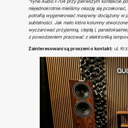
"Fyne Audio F704 przy pierwszym kontakcie po
niejednokrotnie mieliśmy okazję się przekonać, 
potrafią wygenerować masywny dociążony w pe
subtelności. Jak mało które kolumny stworzone
wyczarować przyjemną, ciepłą i, paradoksalni
z powodzeniem pracować z elektroniką lampo
Zainteresowani są proszeni o kontakt:
ul. Kr