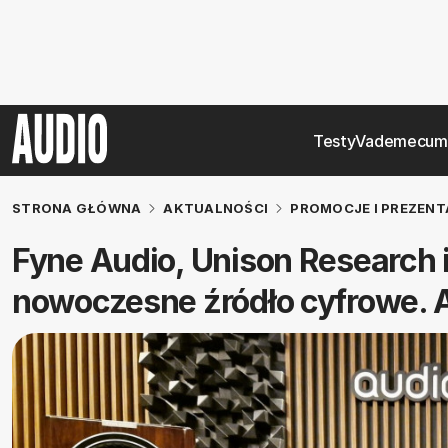
Testy
Vademecum
STRONA GŁÓWNA
AKTUALNOŚCI
PROMOCJE I PREZENT
Fyne Audio, Unison Research 
nowoczesne źródło cyfrowe. A