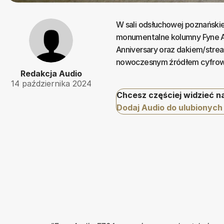
W sali odsłuchowej poznańskie
monumentalne kolumny Fyne 
Anniversary oraz dakiem/strea
nowoczesnym źródłem cyfrowy
Redakcja Audio
14 października 2024
Chcesz częściej widzieć n
Dodaj Audio do ulubionych