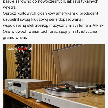
pasuje zarówno do nowoczesnych, jak i rustykalnych
wnętrz.
Oprócz kultowych głośników amerykański producent
uzupełnił swoją kluczową serię dopasowaną i
współczesną elektroniką, muzycznymi systemami All-In-
One w dwóch wariantach oraz spójnym stylistycznie
gramofonem.