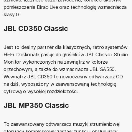
pomieszczenia Dirac Live oraz technologię wzmacniacza
klasy G.
JBL CD350 Classic
Jest to idealny partner dla klasycznych, retro systemów
Hi-Fi. Doskonale pasuje do głośników JBL Classic i Studio
Monitor wykończonych na zewnątrz w kolorze
orzechowym, a także do wzmacniacza JBL SA550.
Wewnątrz JBL CD350 to nowoczesny odtwarzacz CD
na dziś, wyposażony w zaawansowaną technologię
cyfrową o wysokiej rozdzielczości.
JBL MP350 Classic
To zaawansowany odtwarzacz muzyki strumieniowej
oferujący kompleksowy zestaw funkcji i obsługujący