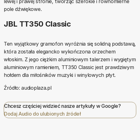
lewej i prawej stronie, tworząc szerokie i równomierne
pole dźwiękowe.
JBL TT350 Classic
Ten wyjątkowy gramofon wyróżnia się solidną podstawą,
która została elegancko wykończona orzechem
włoskim. Z jego ciężkim aluminiowym talerzem i wygiętym
aluminiowym ramieniem, TT350 Classic jest prawdziwym
hołdem dla miłośników muzyki i winylowych płyt.
Źródło: audioplaza.pl
Chcesz częściej widzieć nasze artykuły w Google?
Dodaj Audio do ulubionych źródeł