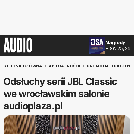
Nagrody
EISA
25/26
STRONA GŁÓWNA
AKTUALNOŚCI
PROMOCJE I PREZENT
Odsłuchy serii JBL Classic
we wrocławskim salonie
audioplaza.pl