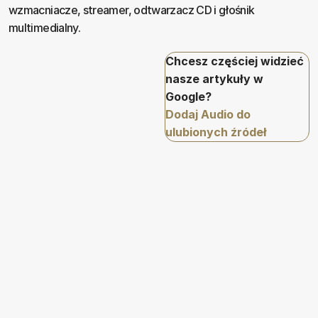
wzmacniacze, streamer, odtwarzacz CD i głośnik
multimedialny.
Chcesz częściej widzieć
nasze artykuły w
Google?
Dodaj Audio do
ulubionych źródeł