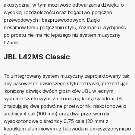
akustyczna, w tym możliwość odtwarzania dźwięku o
wysokiej rozdzielczości oraz bogactwo połączeń
przewodowych i bezprzewodowych. Dzięki
niesamowitemu połączeniu stylu, rozmiaru i wydajności
po prostu nie ma nic lepszego niż system muzyczny
L75ms.
JBL L42MS Classic
To zintegrowany system muzyczny zaprojektowany tak,
aby pasował do dzisiejszego stylu rozrywki, prezentując
ikoniczny dźwięk dwóch głośników JBL w jednym
systemie szafkowym. Za ikoniczną kratą Quadrex JBL
znajdują się dwa podwójne przetworniki niskotonowe o
średnicy 4 cali (100 mm) oraz dwa przetworniki
wysokotonowe o średnicy 0,75 cala (20 mm) z
kopułkami aluminiowymi z falowodami umieszczonymi po