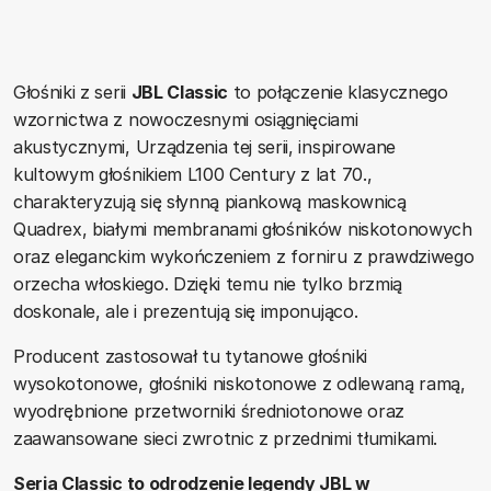
Głośniki z serii
JBL Classic
to połączenie klasycznego
wzornictwa z nowoczesnymi osiągnięciami
akustycznymi, Urządzenia tej serii, inspirowane
kultowym głośnikiem L100 Century z lat 70.,
charakteryzują się słynną piankową maskownicą
Quadrex, białymi membranami głośników niskotonowych
oraz eleganckim wykończeniem z forniru z prawdziwego
orzecha włoskiego. Dzięki temu nie tylko brzmią
doskonale, ale i prezentują się imponująco.
Producent zastosował tu tytanowe głośniki
wysokotonowe, głośniki niskotonowe z odlewaną ramą,
wyodrębnione przetworniki średniotonowe oraz
zaawansowane sieci zwrotnic z przednimi tłumikami.
Seria Classic to odrodzenie legendy JBL w