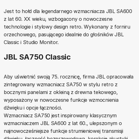
Jest to hołd dla legendarnego wzmacniacza JBL SA600
z lat 60. XX wieku, wzbogacony o nowoczesne
technologie i stylowy design retro. Wykonany z forniru
orzechowego, pasującego idealnie do głośników JBL
Classic i Studio Monitor.
JBL SA750 Classic
Aby uświetnić swoją 75. rocznicę, firma JBL opracowała
zintegrowany wzmacniacz SA750 w stylu retro z
bocznymi panelami z okleiną z drewna tekowego,
wyposażony w nowoczesne funkcje wzmocnienia
dźwięku i opcje łączności.
Wzmacniacz SA750 jest inspirowany klasycznym
wzmacniaczem JBL SA600 z lat 60., ulepszonym o
najnowocześniejsze funkcje strumieniowej transmisji
dźwięku, łączność bezprzewodową, korekcję akustyki