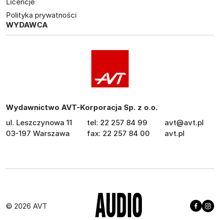
Licencje
Polityka prywatności
WYDAWCA
Wydawnictwo AVT-Korporacja Sp. z o.o.
ul. Leszczynowa 11
tel: 22 257 84 99
avt@avt.pl
03-197 Warszawa
fax: 22 257 84 00
avt.pl
© 2026 AVT