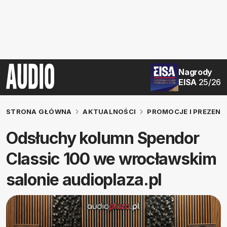
Nagrody
EISA
25/26
STRONA GŁÓWNA
AKTUALNOŚCI
PROMOCJE I PREZENT
Odsłuchy kolumn Spendor
Classic 100 we wrocławskim
salonie audioplaza.pl