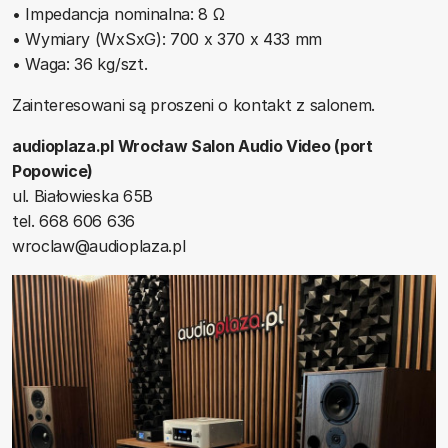
• Impedancja nominalna: 8 Ω
• Wymiary (WxSxG): 700 x 370 x 433 mm
• Waga: 36 kg/szt.
Zainteresowani są proszeni o kontakt z salonem.
audioplaza.pl Wrocław Salon Audio Video (port
Popowice)
ul. Białowieska 65B
tel. 668 606 636
wroclaw@audioplaza.pl