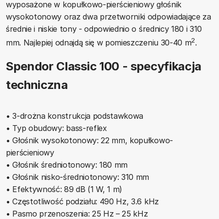
wyposażone w kopułkowo-pierścieniowy głośnik
wysokotonowy oraz dwa przetworniki odpowiadające za
średnie i niskie tony - odpowiednio o średnicy 180 i 310
2
mm. Najlepiej odnajdą się w pomieszczeniu 30-40 m
.
Spendor Classic 100 - specyfikacja
techniczna
• 3-drożna konstrukcja podstawkowa
• Typ obudowy: bass-reflex
• Głośnik wysokotonowy: 22 mm, kopułkowo-
pierścieniowy
• Głośnik średniotonowy: 180 mm
• Głośnik nisko-średniotonowy: 310 mm
• Efektywność: 89 dB (1 W, 1 m)
• Częstotliwość podziału: 490 Hz, 3.6 kHz
• Pasmo przenoszenia: 25 Hz – 25 kHz