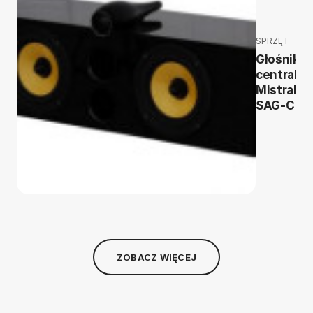
SPRZĘT
Głośnik
centralny
Mistral
SAG-C
ZOBACZ WIĘCEJ