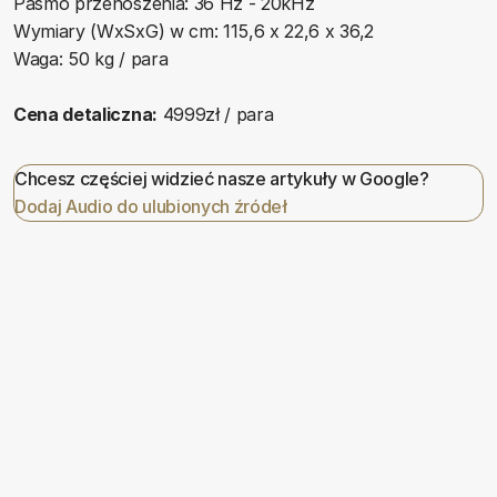
Pasmo przenoszenia: 36 Hz - 20kHz
Wymiary (WxSxG) w cm: 115,6 x 22,6 x 36,2
Waga: 50 kg / para
Cena detaliczna:
4999zł / para
Chcesz częściej widzieć nasze artykuły w Google?
Dodaj Audio do ulubionych źródeł