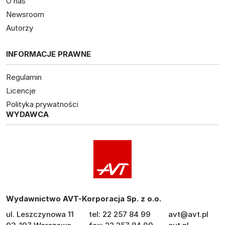
O nas
Newsroom
Autorzy
INFORMACJE PRAWNE
Regulamin
Licencje
Polityka prywatności
WYDAWCA
Wydawnictwo AVT-Korporacja Sp. z o.o.
ul. Leszczynowa 11
tel: 22 257 84 99
avt@avt.pl