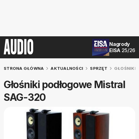
Nagrody
EISA
25/26
STRONA GŁÓWNA
AKTUALNOŚCI
SPRZĘT
GŁOŚNIKI
Głośniki podłogowe Mistral
SAG-320