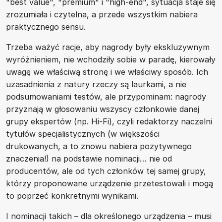
"best value", "premium" i "high-end", sytuacja staje się
zrozumiała i czytelna, a przede wszystkim nabiera
praktycznego sensu.
Trzeba ważyć racje, aby nagrody były ekskluzywnym
wyróżnieniem, nie wchodziły sobie w paradę, kierowały
uwagę we właściwą stronę i we właściwy sposób. Ich
uzasadnienia z natury rzeczy są laurkami, a nie
podsumowaniami testów, ale przypominam: nagrody
przyznają w głosowaniu wszyscy członkowie danej
grupy ekspertów (np. Hi-Fi), czyli redaktorzy naczelni
tytułów specjalistycznych (w większości
drukowanych, a to znowu nabiera pozytywnego
znaczenia!) na podstawie nominacji… nie od
producentów, ale od tych członków tej samej grupy,
którzy proponowane urządzenie przetestowali i mogą
to poprzeć konkretnymi wynikami.
I nominacji takich – dla określonego urządzenia – musi