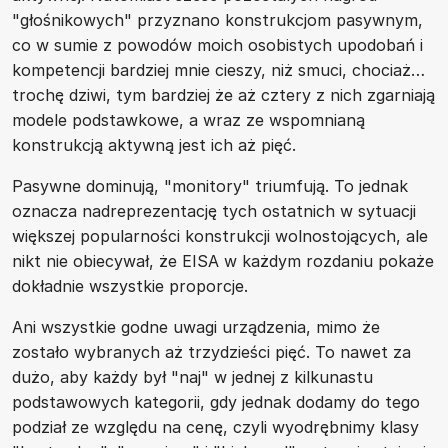
"głośnikowych" przyznano konstrukcjom pasywnym,
co w sumie z powodów moich osobistych upodobań i
kompetencji bardziej mnie cieszy, niż smuci, chociaż…
trochę dziwi, tym bardziej że aż cztery z nich zgarniają
modele podstawkowe, a wraz ze wspomnianą
konstrukcją aktywną jest ich aż pięć.
Pasywne dominują, "monitory" triumfują. To jednak
oznacza nadreprezentację tych ostatnich w sytuacji
większej popularności konstrukcji wolnostojących, ale
nikt nie obiecywał, że EISA w każdym rozdaniu pokaże
dokładnie wszystkie proporcje.
Ani wszystkie godne uwagi urządzenia, mimo że
zostało wybranych aż trzydzieści pięć. To nawet za
dużo, aby każdy był "naj" w jednej z kilkunastu
podstawowych kategorii, gdy jednak dodamy do tego
podział ze względu na cenę, czyli wyodrębnimy klasy