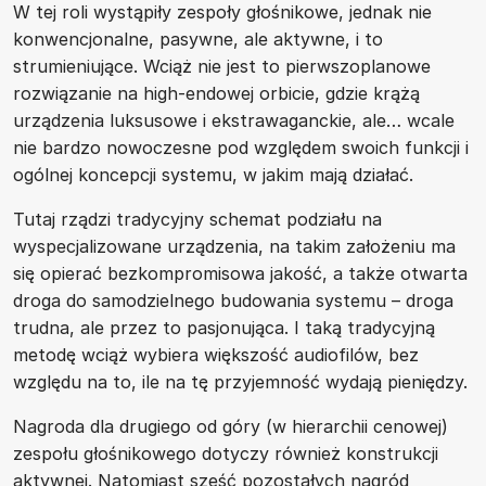
W tej roli wystąpiły zespoły głośnikowe, jednak nie
konwencjonalne, pasywne, ale aktywne, i to
strumieniujące. Wciąż nie jest to pierwszoplanowe
rozwiązanie na high-endowej orbicie, gdzie krążą
urządzenia luksusowe i ekstrawaganckie, ale… wcale
nie bardzo nowoczesne pod względem swoich funkcji i
ogólnej koncepcji systemu, w jakim mają działać.
Tutaj rządzi tradycyjny schemat podziału na
wyspecjalizowane urządzenia, na takim założeniu ma
się opierać bezkompromisowa jakość, a także otwarta
droga do samodzielnego budowania systemu – droga
trudna, ale przez to pasjonująca. I taką tradycyjną
metodę wciąż wybiera większość audiofilów, bez
względu na to, ile na tę przyjemność wydają pieniędzy.
Nagroda dla drugiego od góry (w hierarchii cenowej)
zespołu głośnikowego dotyczy również konstrukcji
aktywnej. Natomiast sześć pozostałych nagród