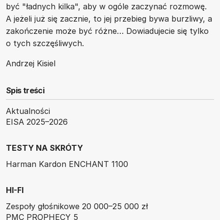
być "ładnych kilka", aby w ogóle zaczynać rozmowę.
A jeżeli już się zacznie, to jej przebieg bywa burzliwy, a
zakończenie może być różne… Dowiadujecie się tylko
o tych szczęśliwych.
Andrzej Kisiel
Spis treści
Aktualności
EISA 2025–2026
TESTY NA SKRÓTY
Harman Kardon ENCHANT 1100
HI-FI
Zespoły głośnikowe 20 000–25 000 zł
PMC PROPHECY 5