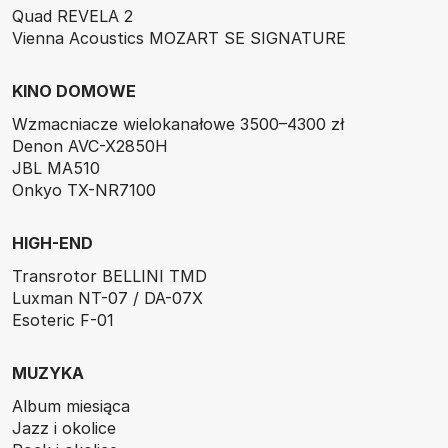
Quad REVELA 2
Vienna Acoustics MOZART SE SIGNATURE
KINO DOMOWE
Wzmacniacze wielokanałowe 3500–4300 zł
Denon AVC-X2850H
JBL MA510
Onkyo TX-NR7100
HIGH-END
Transrotor BELLINI TMD
Luxman NT-07 / DA-07X
Esoteric F-01
MUZYKA
Album miesiąca
Jazz i okolice