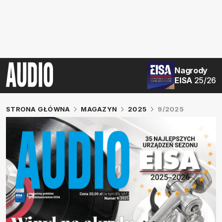
Nagrody
EISA
25/26
STRONA GŁÓWNA
MAGAZYN
2025
9/2025