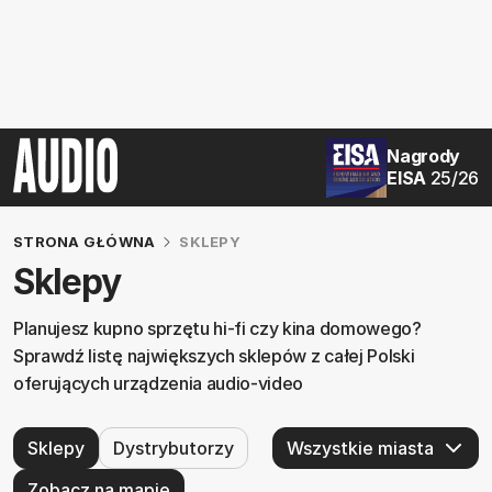
Nagrody
EISA
25/26
STRONA GŁÓWNA
SKLEPY
Sklepy
Planujesz kupno sprzętu hi-fi czy kina domowego?
Sprawdź listę największych sklepów z całej Polski
oferujących urządzenia audio-video
Sklepy
Dystrybutorzy
Zobacz na mapie