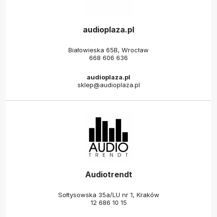
audioplaza.pl
Białowieska 65B, Wrocław
668 606 636
audioplaza.pl
sklep@audioplaza.pl
Audiotrendt
Sołtysowska 35a/LU nr 1, Kraków
12 686 10 15