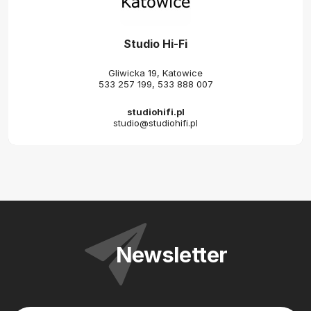
Studio Hi-Fi
Gliwicka 19, Katowice
533 257 199
,
533 888 007
studiohifi.pl
studio@studiohifi.pl
Newsletter