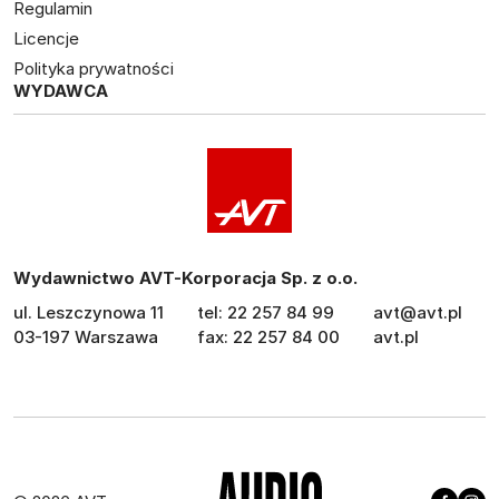
Regulamin
Licencje
Polityka prywatności
WYDAWCA
Wydawnictwo AVT-Korporacja Sp. z o.o.
ul. Leszczynowa 11
tel: 22 257 84 99
avt@avt.pl
03-197 Warszawa
fax: 22 257 84 00
avt.pl