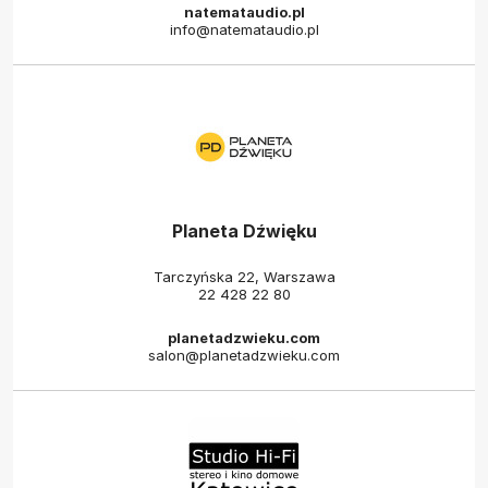
natemataudio.pl
info@natemataudio.pl
Planeta Dźwięku
Tarczyńska 22, Warszawa
22 428 22 80
planetadzwieku.com
salon@planetadzwieku.com