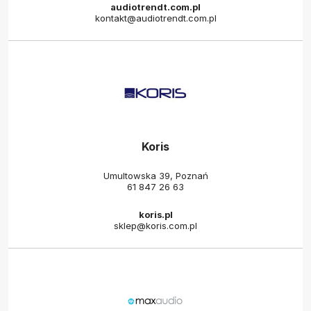
audiotrendt.com.pl
kontakt@audiotrendt.com.pl
Koris
Umultowska 39, Poznań
61 847 26 63
koris.pl
sklep@koris.com.pl