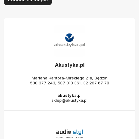
Akustyka.pl
Mariana Kantora-Mirskiego 21a, Będzin
530 377 243
,
507 018 361
,
32 267 67 78
akustyka.pl
sklep@akustyka.pl