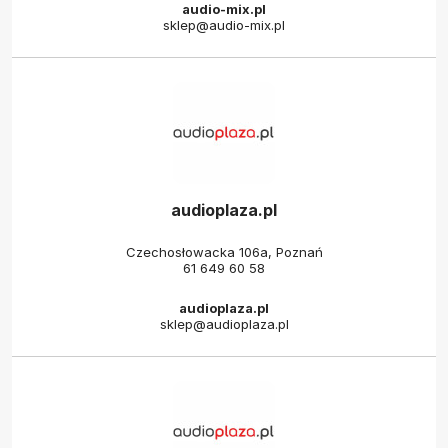
audio-mix.pl
sklep@audio-mix.pl
audioplaza.pl
Czechosłowacka 106a, Poznań
61 649 60 58
audioplaza.pl
sklep@audioplaza.pl