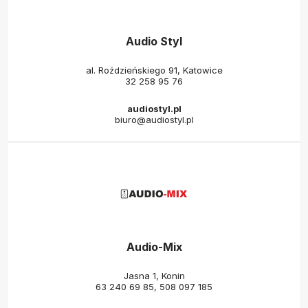
Audio Styl
al. Roździeńskiego 91, Katowice
32 258 95 76
audiostyl.pl
biuro@audiostyl.pl
Audio-Mix
Jasna 1, Konin
63 240 69 85
,
508 097 185