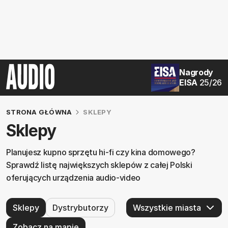
Nagrody
EISA
25/26
STRONA GŁÓWNA
SKLEPY
Sklepy
Planujesz kupno sprzętu hi-fi czy kina domowego?
Sprawdź listę największych sklepów z całej Polski
oferujących urządzenia audio-video
Sklepy
Dystrybutorzy
Zobacz na mapie