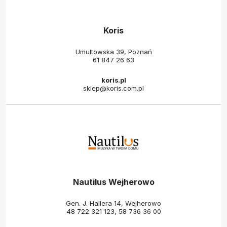
Koris
Umultowska 39, Poznań
61 847 26 63
koris.pl
sklep@koris.com.pl
Nautilus Wejherowo
Gen. J. Hallera 14, Wejherowo
48 722 321 123
,
58 736 36 00