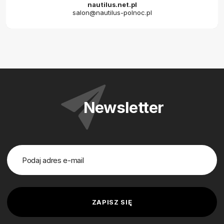
nautilus.net.pl
salon@nautilus-polnoc.pl
Newsletter