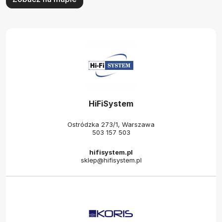
HiFiSystem
Ostródzka 273/1, Warszawa
503 157 503
hifisystem.pl
sklep@hifisystem.pl