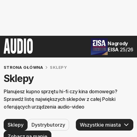
Nagrody
EISA
25/26
STRONA GŁÓWNA
SKLEPY
Sklepy
Planujesz kupno sprzętu hi-fi czy kina domowego?
Sprawdź listę największych sklepów z całej Polski
oferujących urządzenia audio-video
Sklepy
Dystrybutorzy
Zobacz na mapie