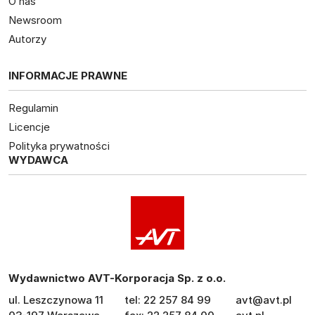
O nas
Newsroom
Autorzy
INFORMACJE PRAWNE
Regulamin
Licencje
Polityka prywatności
WYDAWCA
Wydawnictwo AVT-Korporacja Sp. z o.o.
ul. Leszczynowa 11
tel: 22 257 84 99
avt@avt.pl