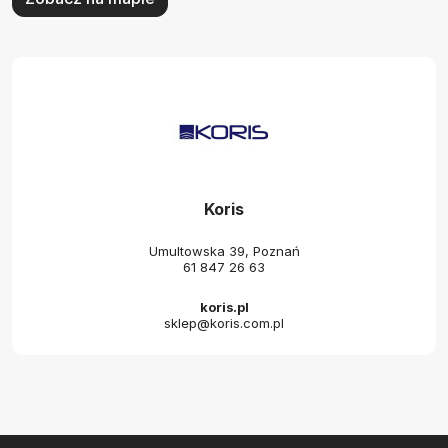
Koris
Umultowska 39, Poznań
61 847 26 63
koris.pl
sklep@koris.com.pl