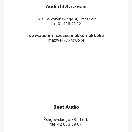
Audiofil Szczecin
Ks. S. Wyszyńskiego 4, Szczecin
tel.
91 488 91 22
www.audiofil.szczecin.pl/kontakt.php
maxwell777@wp.pl
Best Audio
Żeligowskiego 3/5, Łódź
tel.
42 633 59 07