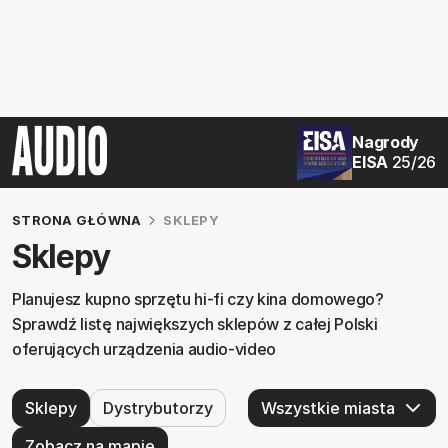
Nagrody
EISA
25/26
STRONA GŁÓWNA
SKLEPY
Sklepy
Planujesz kupno sprzętu hi-fi czy kina domowego?
Sprawdź listę największych sklepów z całej Polski
oferujących urządzenia audio-video
Sklepy
Dystrybutorzy
Zobacz na mapie