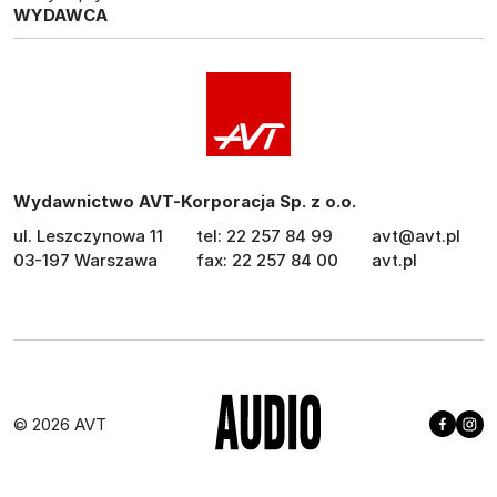
WYDAWCA
Wydawnictwo AVT-Korporacja Sp. z o.o.
ul. Leszczynowa 11
tel: 22 257 84 99
avt@avt.pl
03-197 Warszawa
fax: 22 257 84 00
avt.pl
© 2026 AVT