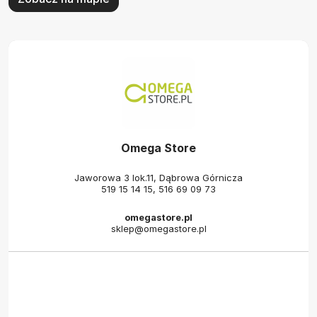
Omega Store
Jaworowa 3 lok.11, Dąbrowa Górnicza
519 15 14 15
,
516 69 09 73
omegastore.pl
sklep@omegastore.pl