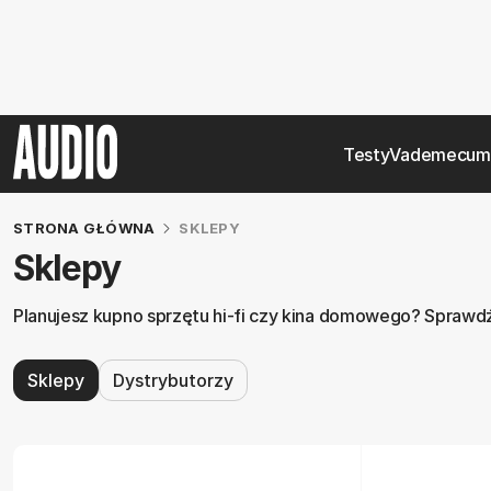
Testy
Vademecum
STRONA GŁÓWNA
SKLEPY
Sklepy
Planujesz kupno sprzętu hi-fi czy kina domowego? Sprawdź 
Sklepy
Dystrybutorzy