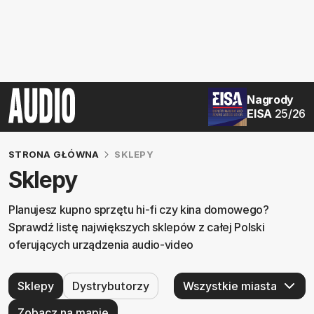
Nagrody
EISA
25/26
STRONA GŁÓWNA
SKLEPY
Sklepy
Planujesz kupno sprzętu hi-fi czy kina domowego?
Sprawdź listę największych sklepów z całej Polski
oferujących urządzenia audio-video
Sklepy
Dystrybutorzy
Zobacz na mapie