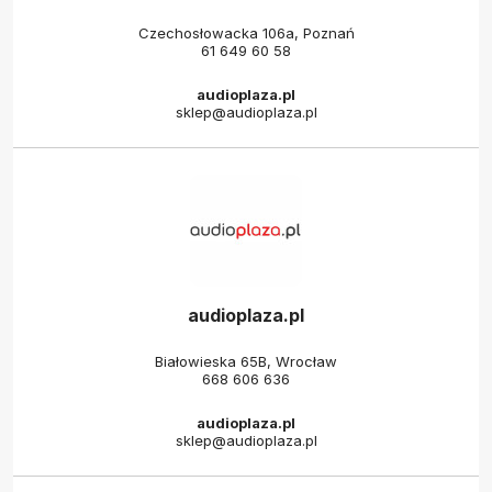
Czechosłowacka 106a, Poznań
61 649 60 58
audioplaza.pl
sklep@audioplaza.pl
audioplaza.pl
Białowieska 65B, Wrocław
668 606 636
audioplaza.pl
sklep@audioplaza.pl