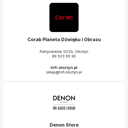
Corab Planeta Dźwięku i Obrazu
Partyzantów 12/20, Olsztyn
89 523 65 92
hifi.olsztyn.pl
sklep@hifi.olsztyn.pl
Denon Store