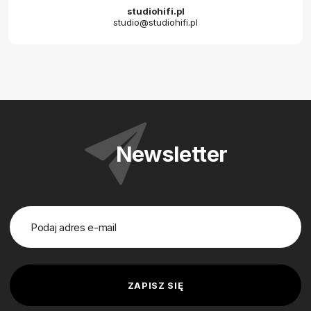
studiohifi.pl
studio@studiohifi.pl
Newsletter