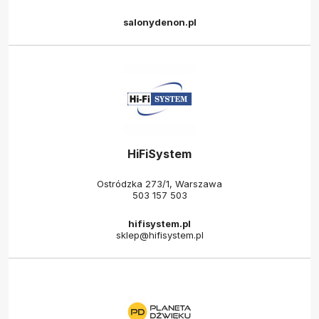
salonydenon.pl
HiFiSystem
Ostródzka 273/1, Warszawa
503 157 503
hifisystem.pl
sklep@hifisystem.pl