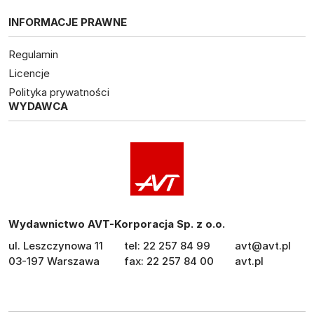
INFORMACJE PRAWNE
Regulamin
Licencje
Polityka prywatności
WYDAWCA
Wydawnictwo AVT-Korporacja Sp. z o.o.
ul. Leszczynowa 11
tel: 22 257 84 99
avt@avt.pl
03-197 Warszawa
fax: 22 257 84 00
avt.pl