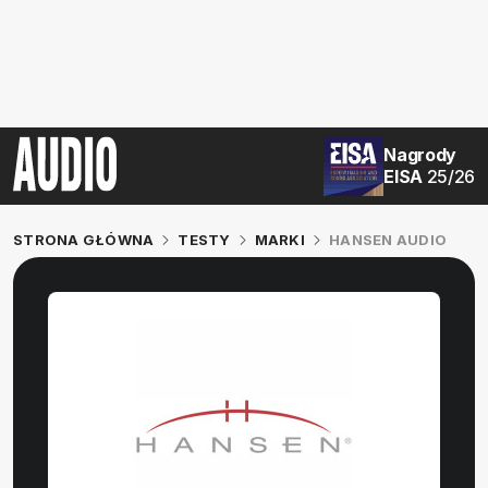
Nagrody
EISA
25/26
STRONA GŁÓWNA
TESTY
MARKI
HANSEN AUDIO