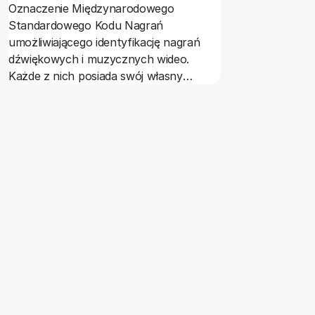
Oznaczenie Międzynarodowego
5, Club-5, Arc
Standardowego Kodu Nagrań
indywidualnych
umożliwiającego identyfikację nagrań
3DPan, Hold, S
dźwiękowych i muzycznych wideo.
Każde z nich posiada swój własny
niepowtarzalny kod ISRC, który
identyfikuje nagranie przez cały czas
jego istnienia. ISRC opracowano dla
ułatwienia wymiany informacji o
właścicielach praw do poszczególnych
nagrań, o wykorzystaniu nagrań, a
także w celu uproszczenia zarządzania
tymi prawami. Dzięki identyfikacji
wszystkich wyemitowanych utworów,
bez względu na format ich emisji,
możliwe jest śledzenie tych nagrań w
muzycznym łańcuchu produkcji i
dystrybucji, co pozwala m.in. na
zwalczanie piractwa fonograficznego.