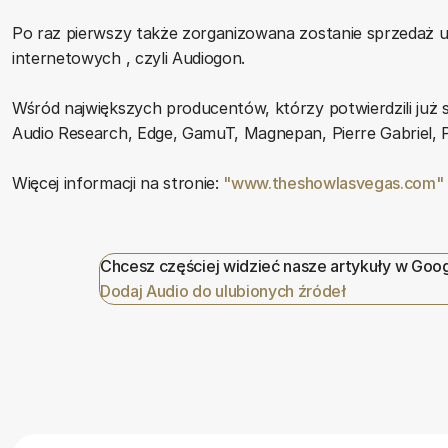
Po raz pierwszy także zorganizowana zostanie sprzedaż u
internetowych , czyli Audiogon.
Wśród największych producentów, którzy potwierdzili już 
Audio Research, Edge, GamuT, Magnepan, Pierre Gabriel, 
Więcej informacji na stronie:
"www.theshowlasvegas.com"
Chcesz częściej widzieć nasze artykuły w Goo
Dodaj Audio do ulubionych źródeł