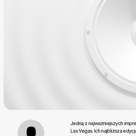
Jedną z najważniejszych impr
Las Vegas. Ich najbliższa edyc