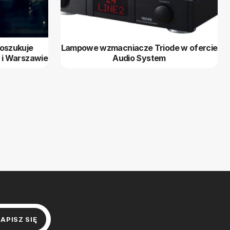
poszukuje
Lampowe wzmacniacze Triode w ofercie
 i Warszawie
Audio System