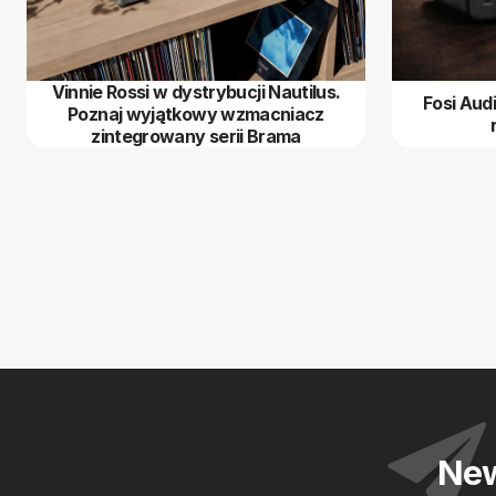
Vinnie Rossi w dystrybucji Nautilus.
Fosi Aud
Poznaj wyjątkowy wzmacniacz
zintegrowany serii Brama
New