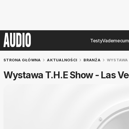
Testy
Vademecum
STRONA GŁÓWNA
AKTUALNOŚCI
BRANŻA
WYSTAWA T
Wystawa T.H.E Show - Las V