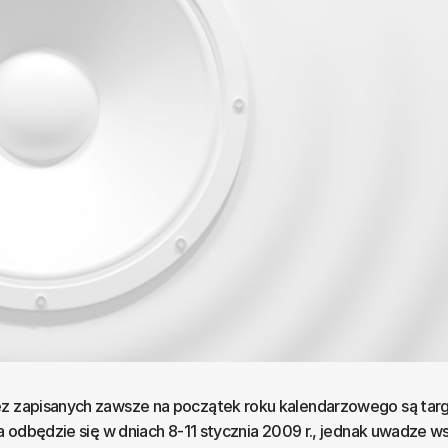
ez zapisanych zawsze na początek roku kalendarzowego są ta
ja odbędzie się w dniach 8-11 stycznia 2009 r., jednak uwadze w