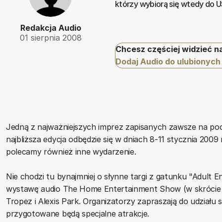
którzy wybiorą się wtedy do 
Redakcja Audio
01 sierpnia 2008
Chcesz częściej widzieć n
Dodaj Audio do ulubionych
Jedną z najważniejszych imprez zapisanych zawsze na po
najbliższa edycja odbędzie się w dniach 8-11 stycznia 2009
polecamy również inne wydarzenie.
Nie chodzi tu bynajmniej o słynne targi z gatunku "Adult 
wystawę audio The Home Entertainment Show (w skrócie 
Tropez i Alexis Park. Organizatorzy zapraszają do udziału 
przygotowane będą specjalne atrakcje.