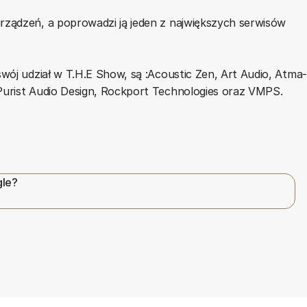
rządzeń, a poprowadzi ją jeden z największych serwisów
swój udział w T.H.E Show, są :Acoustic Zen, Art Audio, Atma
Purist Audio Design, Rockport Technologies oraz VMPS.
gle?