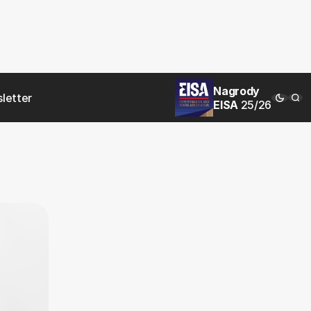
Nagrody
letter
EISA
25/26