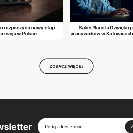
io rozpoczyna nowy etap
Salon Planeta Dźwięku 
rozwoju w Polsce
pracowników w Katowicach
ZOBACZ WIĘCEJ
sletter