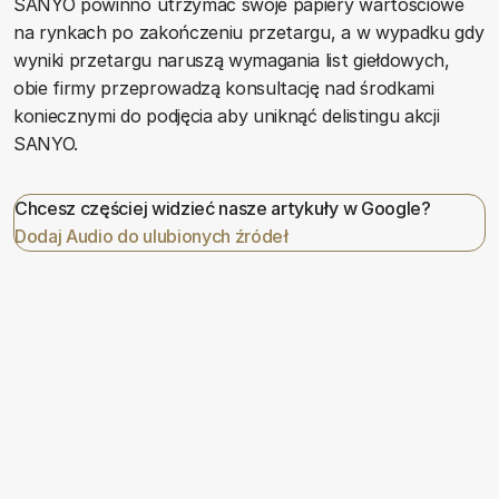
SANYO powinno utrzymać swoje papiery wartościowe
na rynkach po zakończeniu przetargu, a w wypadku gdy
wyniki przetargu naruszą wymagania list giełdowych,
obie firmy przeprowadzą konsultację nad środkami
koniecznymi do podjęcia aby uniknąć delistingu akcji
SANYO.
Chcesz częściej widzieć nasze artykuły w Google?
Dodaj Audio do ulubionych źródeł