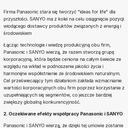
Firma Panasonic stara się tworzyć "ideas for life" dla
przyszłości. SANYO ma z kolei na celu osiągnięcie pozycji
wiodącego dostawcy produktów związanych z energią i
środowiskiem
Łącząc technologie i wiedzę produkcyjną obu firm,
Panasonic i SANYO wierzą, że razem stworzą grupę
korporacyjną, która będzie ceniona na całym świecie ze
względu na wkład w podnoszenie jakości życia i
harmonijne współistnienie ze środowiskiem naturalnym.
Cel przeświecający tym działaniom zakłada wzmacnianie
wartości korporacyjnych obu firm poprzez korzystanie z
uzupełniających się segmentów, co jeszcze bardziej
zwiększy globalną konkurencyjność.
2. Oczekiwane efekty współpracy Panasonic i SANYO
Panasonic i SANYO wierzą, że dzięki tej umowie zostanie