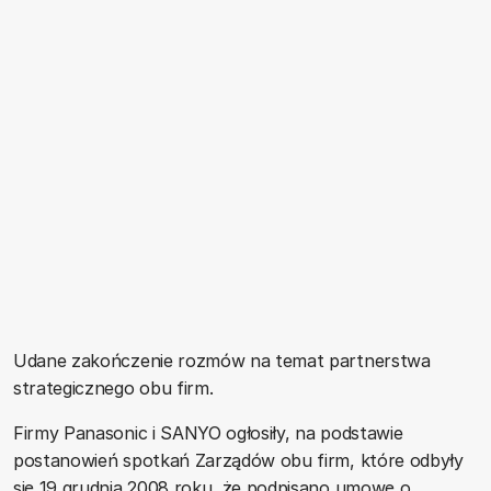
Udane zakończenie rozmów na temat partnerstwa
strategicznego obu firm.
Firmy Panasonic i SANYO ogłosiły, na podstawie
postanowień spotkań Zarządów obu firm, które odbyły
się 19 grudnia 2008 roku, że podpisano umowę o