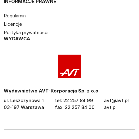
INFORMACJE PRAWNE
Regulamin
Licencje
Polityka prywatności
WYDAWCA
Wydawnictwo AVT-Korporacja Sp. z o.o.
ul. Leszczynowa 11
tel: 22 257 84 99
avt@avt.pl
03-197 Warszawa
fax: 22 257 84 00
avt.pl