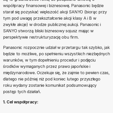
współpracy finansowej i biznesowej. Panasonic będzie
starał się pozyskać większość akcji SANYO (biorąc przy
tym pod uwagę przekształcenie akcji klasy A i B w
zwykłe akcje) w drodze publicznej aukcji. Panasonic i
SANYO stworzą bliski biznesowy sojusz mając w
perspektywie restrukturyzację obu firm.
Panasonic rozpocznie udział w przetargu tak szybko, jak
będzie to możliwe, po spełnieniu wszystkich niezbędnych
warunków, w tym dopełnieniu procedur i podjęciu
środków wymaganych przez prawo japońskie i
międzynarodowe. Oczekuje się, że zajmie to pewien czas,
dlatego nie później niż pod koniec lutego przyszłego
roku wydany zostanie komunikat podsumowujący
postęp tych działań.
1. Cel współpracy: