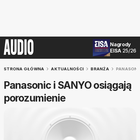
Nagrody
EISA
25/26
STRONA GŁÓWNA
AKTUALNOŚCI
BRANŻA
PANASONIC
Panasonic i SANYO osiągają
porozumienie