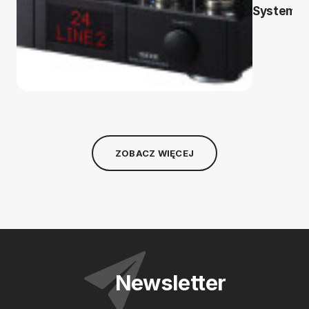
System
ZOBACZ WIĘCEJ
Newsletter