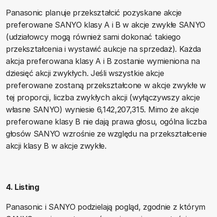
Panasonic planuje przekształcić pozyskane akcje
preferowane SANYO klasy A i B w akcje zwykłe SANYO
(udziałowcy mogą również sami dokonać takiego
przekształcenia i wystawić aukcje na sprzedaż). Każda
akcja preferowana klasy A i B zostanie wymieniona na
dziesięć akcji zwykłych. Jeśli wszystkie akcje
preferowane zostaną przekształcone w akcje zwykłe w
tej proporcji, liczba zwykłych akcji (wyłączywszy akcje
własne SANYO) wyniesie 6,142,207,315. Mimo że akcje
preferowane klasy B nie dają prawa głosu, ogólna liczba
głosów SANYO wzrośnie ze względu na przekształcenie
akcji klasy B w akcje zwykłe.
4. Listing
Panasonic i SANYO podzielają pogląd, zgodnie z którym