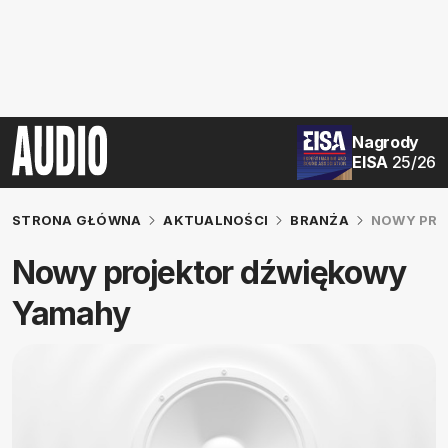
Nagrody
EISA
25/26
STRONA GŁÓWNA
AKTUALNOŚCI
BRANŻA
NOWY PRO
Nowy projektor dźwiękowy
Yamahy