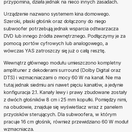
przypomina, działa jednak na nieco innych zasadach.
Urządzenie nazwano systemem kina domowego.
Szeroki, płaski głośnik oraz dołączony do niego
subwoofer potrzebują jednak wsparcia odtwarzacza
DVD lub innego źródła zewnętrznego. Podłączymy je za
pomocą portów cyfrowych lub analogowego, a
wówczas YAS zatroszczy się już o całą resztę.
Wewnątrz głównego modułu umieszczono kompletny
amplituner z dekoderami surround (Dolby Digital oraz
DTS) i wzmacniaczami o mocy 60 W na kanał. Nie ma
tutaj jednak siedmiu ani nawet pięciu kanałów, a jedynie
konfiguracja 2.1. Kanały lewy i prawy zbudowane zostały
z dwóch głośników 8 cm i 25 mm kopułki. Pomiędzy nimi,
na obudowie, znajduje się wyświetlacz wraz z panelem
przycisków sterujących. Dla subwoofera, w którym
pracuje 16 cm głośnik, również przewidziano 60 W moduł
wzmacniacza.