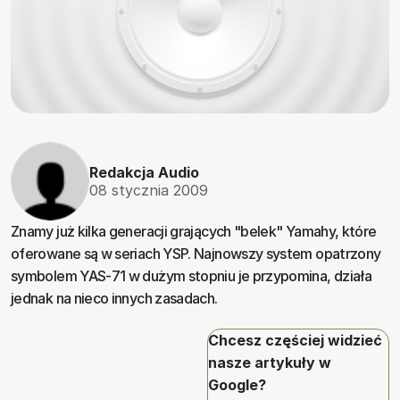
Redakcja Audio
08 stycznia 2009
Znamy już kilka generacji grających "belek" Yamahy, które
oferowane są w seriach YSP. Najnowszy system opatrzony
symbolem YAS-71 w dużym stopniu je przypomina, działa
jednak na nieco innych zasadach.
Chcesz częściej widzieć
nasze artykuły w
Google?