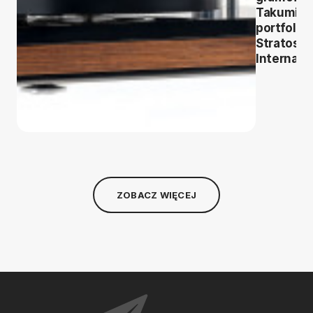
Takumi w
portfolio
Stratos
Internati
ZOBACZ WIĘCEJ