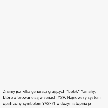
Znamy już kilka generacji grających "belek" Yamahy,
które oferowane są w seriach YSP. Najnowszy system
opatrzony symbolem YAS-71 w dużym stopniu je