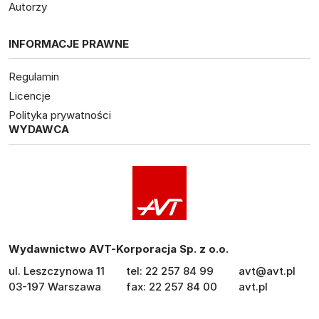
Autorzy
INFORMACJE PRAWNE
Regulamin
Licencje
Polityka prywatności
WYDAWCA
Wydawnictwo AVT-Korporacja Sp. z o.o.
ul. Leszczynowa 11
tel: 22 257 84 99
avt@avt.pl
03-197 Warszawa
fax: 22 257 84 00
avt.pl