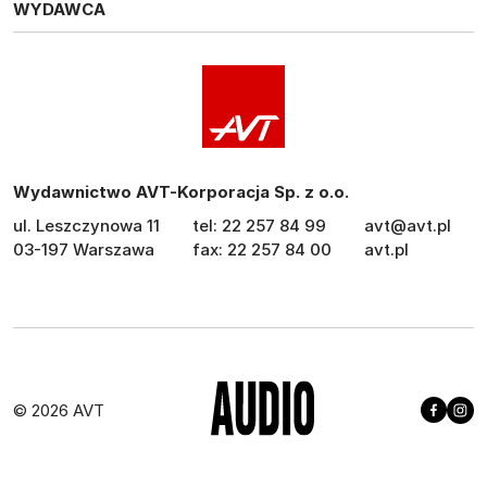
WYDAWCA
Wydawnictwo AVT-Korporacja Sp. z o.o.
ul. Leszczynowa 11
tel: 22 257 84 99
avt@avt.pl
03-197 Warszawa
fax: 22 257 84 00
avt.pl
© 2026 AVT