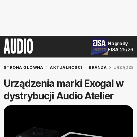
Nagrody
EISA
25/26
STRONA GŁÓWNA
AKTUALNOŚCI
BRANŻA
URZĄDZENI
Urządzenia marki Exogal w
dystrybucji Audio Atelier