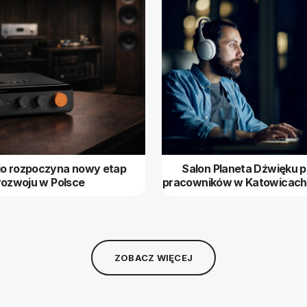
io rozpoczyna nowy etap
Salon Planeta Dźwięku 
rozwoju w Polsce
pracowników w Katowicach
ZOBACZ WIĘCEJ