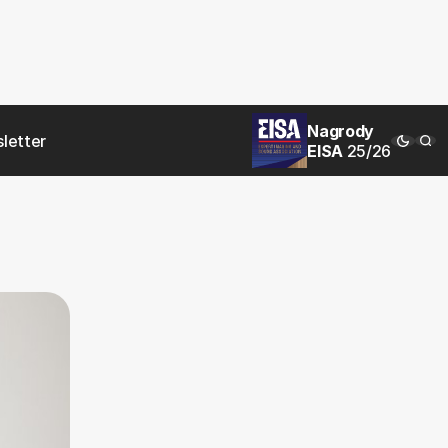
Nagrody
letter
EISA
25/26