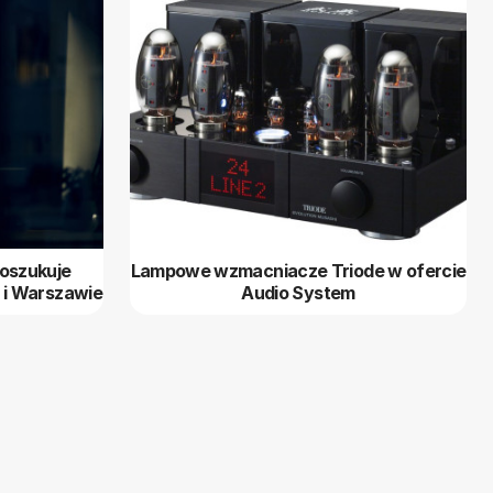
poszukuje
Lampowe wzmacniacze Triode w ofercie
 i Warszawie
Audio System