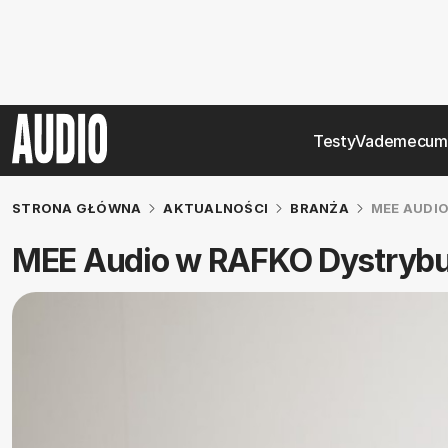
Testy
Vademecum
STRONA GŁÓWNA
AKTUALNOŚCI
BRANŻA
MEE AUDI
MEE Audio w RAFKO Dystrybu