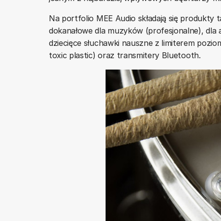
Na portfolio MEE Audio składają się produkty 
dokanałowe dla muzyków (profesjonalne), dla 
dziecięce słuchawki nauszne z limiterem pozio
toxic plastic) oraz transmitery Bluetooth.