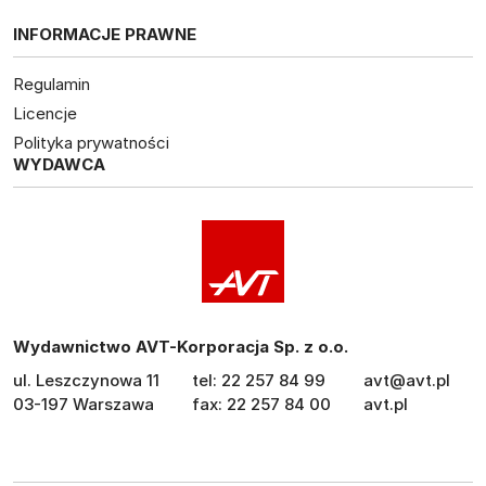
INFORMACJE PRAWNE
Regulamin
Licencje
Polityka prywatności
WYDAWCA
Wydawnictwo AVT-Korporacja Sp. z o.o.
ul. Leszczynowa 11
tel: 22 257 84 99
avt@avt.pl
03-197 Warszawa
fax: 22 257 84 00
avt.pl