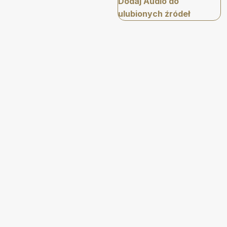
Dodaj Audio do
ulubionych źródeł