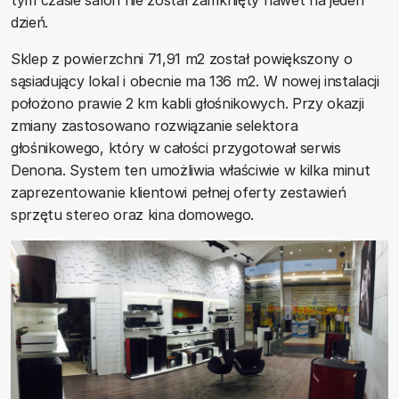
tym czasie salon nie został zamknięty nawet na jeden
dzień.
Sklep z powierzchni 71,91 m2 został powiększony o
sąsiadujący lokal i obecnie ma 136 m2. W nowej instalacji
położono prawie 2 km kabli głośnikowych. Przy okazji
zmiany zastosowano rozwiązanie selektora
głośnikowego, który w całości przygotował serwis
Denona. System ten umożliwia właściwie w kilka minut
zaprezentowanie klientowi pełnej oferty zestawień
sprzętu stereo oraz kina domowego.