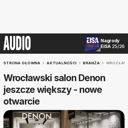
Nagrody
EISA
25/26
STRONA GŁÓWNA
AKTUALNOŚCI
BRANŻA
WROCŁAWS
Wrocławski salon Denon
jeszcze większy - nowe
otwarcie