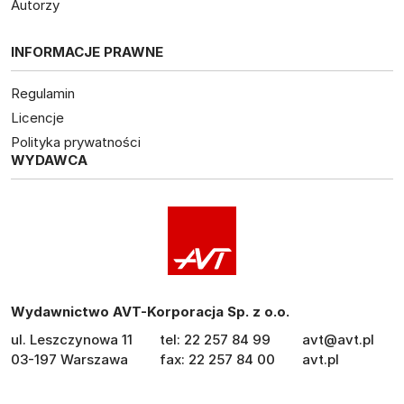
Autorzy
INFORMACJE PRAWNE
Regulamin
Licencje
Polityka prywatności
WYDAWCA
Wydawnictwo AVT-Korporacja Sp. z o.o.
ul. Leszczynowa 11
tel: 22 257 84 99
avt@avt.pl
03-197 Warszawa
fax: 22 257 84 00
avt.pl