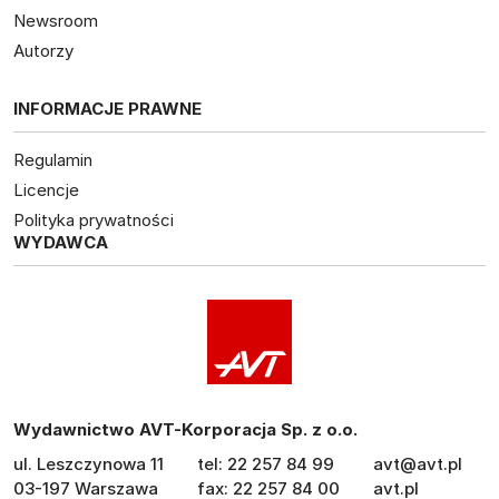
Newsroom
Autorzy
INFORMACJE PRAWNE
Regulamin
Licencje
Polityka prywatności
WYDAWCA
Wydawnictwo AVT-Korporacja Sp. z o.o.
ul. Leszczynowa 11
tel: 22 257 84 99
avt@avt.pl
03-197 Warszawa
fax: 22 257 84 00
avt.pl