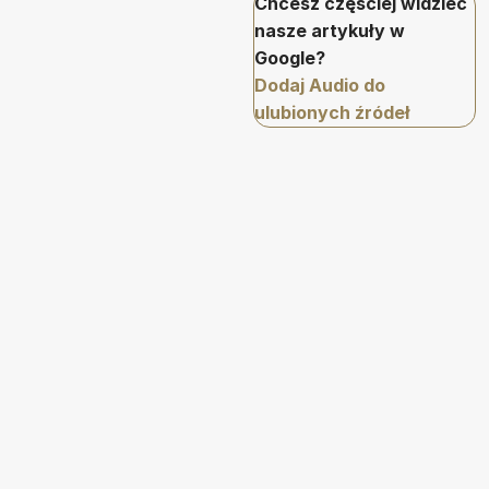
Chcesz częściej widzieć
nasze artykuły w
Google?
Dodaj Audio do
ulubionych źródeł