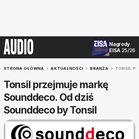
Nagrody
EISA
25/26
STRONA GŁÓWNA
AKTUALNOŚCI
BRANŻA
TONSIL P
Tonsil przejmuje markę
Sounddeco. Od dziś
Sounddeco by Tonsil