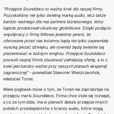
"Przejęcie Sounddeco to ważny krok dla naszej firmy.
Pozyskaliśmy nie tylko świetną markę audio, lecz także
bardzo ważnego dla nas partnera biznesowego, który
będzie produkował obudowy głośnikowe. Dzięki podjęciu
współpracy z firmą Witowa jesteśmy pewni, że
oferowane przez nas kolumny będą nie tylko zapewniały
wysoką jakość dźwięku, ale również będą świetnie się
prezentować w każdym wnętrzu. Przejęcie Sounddeco
pozwoli naszej firmie zbudować pełniejszą ofertę, a to z
kolei jest bardzo ważne przy naszych planach ekspansji
zagranicznej"
- powiedział Sławomir Wieszczeciński,
właściciel Tonsil.
Wiele pogłosek mówi o tym, że Tonsil nie zaprzestaje na
przejęciu marki Sounddeco. Firma chce stale się rozwijać,
a co za tym idzie, ma w planach dalsze przejęcia innych
polskich przedsiębiorstw z branży audio, które mogą