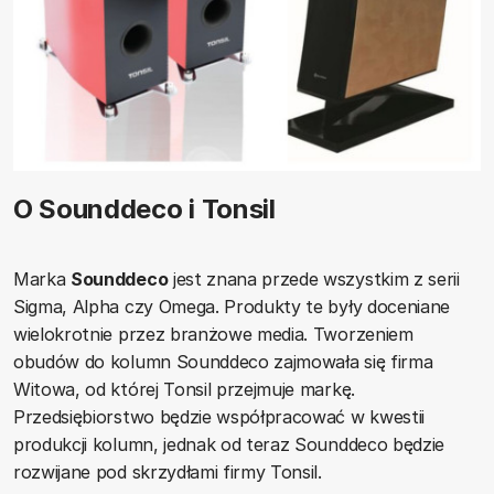
O Sounddeco i Tonsil
Marka
Sounddeco
jest znana przede wszystkim z serii
Sigma, Alpha czy Omega. Produkty te były doceniane
wielokrotnie przez branżowe media. Tworzeniem
obudów do kolumn Sounddeco zajmowała się firma
Witowa, od której Tonsil przejmuje markę.
Przedsiębiorstwo będzie współpracować w kwestii
produkcji kolumn, jednak od teraz Sounddeco będzie
rozwijane pod skrzydłami firmy Tonsil.