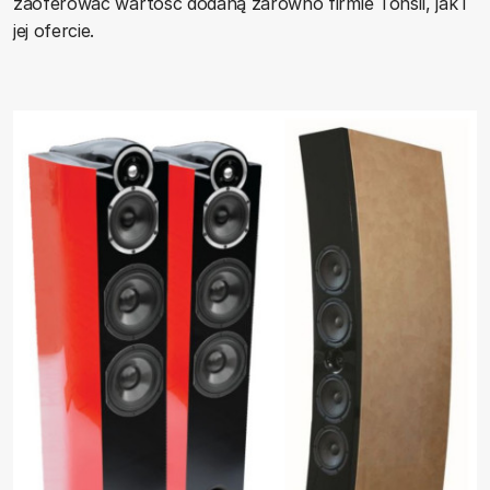
zaoferować wartość dodaną zarówno firmie Tonsil, jak i
jej ofercie.