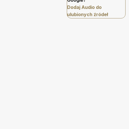
Google?
Dodaj Audio do
ulubionych źródeł