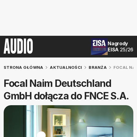
Nagrody
EISA
25/26
STRONA GŁÓWNA
AKTUALNOŚCI
BRANŻA
FOCAL NA
Focal Naim Deutschland
GmbH dołącza do FNCE S.A.