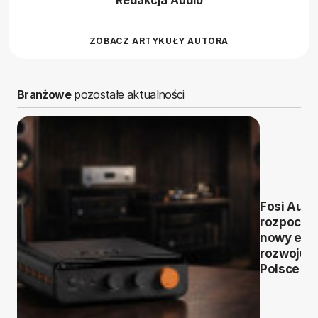
ZOBACZ ARTYKUŁY AUTORA
Branżowe
pozostałe aktualności
Fosi Audi
rozpoczy
nowy eta
rozwoju 
Polsce