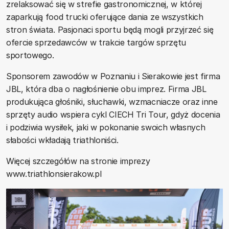
zrelaksować się w strefie gastronomicznej, w której
zaparkują food trucki oferujące dania ze wszystkich
stron świata. Pasjonaci sportu będą mogli przyjrzeć się
ofercie sprzedawców w trakcie targów sprzętu
sportowego.
Sponsorem zawodów w Poznaniu i Sierakowie jest firma
JBL, która dba o nagłośnienie obu imprez. Firma JBL
produkująca głośniki, słuchawki, wzmacniacze oraz inne
sprzęty audio wspiera cykl CIECH Tri Tour, gdyż docenia
i podziwia wysiłek, jaki w pokonanie swoich własnych
słabości wkładają triathloniści.
Więcej szczegółów na stronie imprezy
www.triathlonsierakow.pl