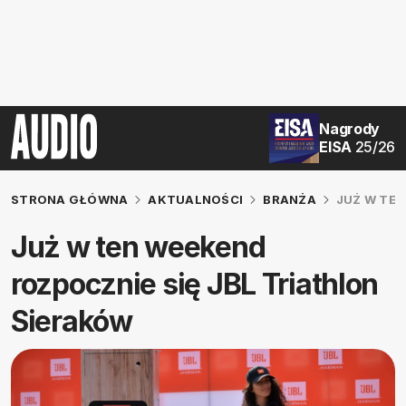
Nagrody
EISA
25/26
STRONA GŁÓWNA
AKTUALNOŚCI
BRANŻA
JUŻ W TEN
Już w ten weekend
rozpocznie się JBL Triathlon
Sieraków