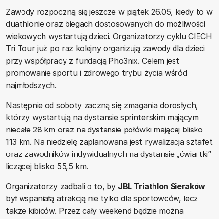
Zawody rozpoczną się jeszcze w piątek 26.05, kiedy to w
duathlonie oraz biegach dostosowanych do możliwości
wiekowych wystartują dzieci. Organizatorzy cyklu CIECH
Tri Tour już po raz kolejny organizują zawody dla dzieci
przy współpracy z fundacją Pho3nix. Celem jest
promowanie sportu i zdrowego trybu życia wśród
najmłodszych.
Następnie od soboty zaczną się zmagania dorosłych,
którzy wystartują na dystansie sprinterskim mającym
niecałe 28 km oraz na dystansie połówki mającej blisko
113 km. Na niedzielę zaplanowana jest rywalizacja sztafet
oraz zawodników indywidualnych na dystansie „ćwiartki”
liczącej blisko 55,5 km.
Organizatorzy zadbali o to, by
JBL Triathlon Sieraków
był wspaniałą atrakcją nie tylko dla sportowców, lecz
także kibiców. Przez cały weekend będzie można