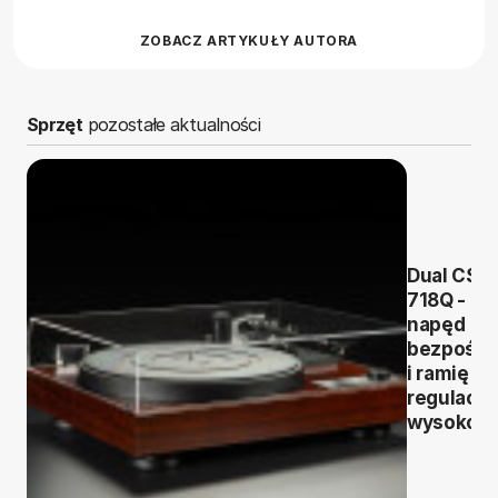
ZOBACZ ARTYKUŁY AUTORA
Sprzęt
pozostałe aktualności
Dual CS
718Q -
napęd
bezpośre
i ramię z
regulacją
wysokośc