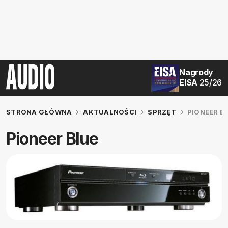
Nagrody
EISA
25/26
STRONA GŁÓWNA
AKTUALNOŚCI
SPRZĘT
PIONEER B
Pioneer Blue