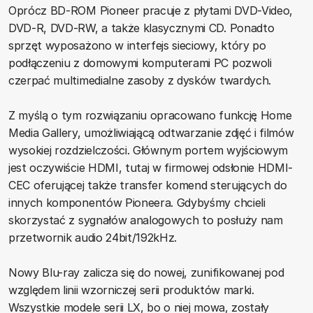
Oprócz BD-ROM Pioneer pracuje z płytami DVD-Video,
DVD-R, DVD-RW, a także klasycznymi CD. Ponadto
sprzęt wyposażono w interfejs sieciowy, który po
podłączeniu z domowymi komputerami PC pozwoli
czerpać multimedialne zasoby z dysków twardych.
Z myślą o tym rozwiązaniu opracowano funkcję Home
Media Gallery, umożliwiającą odtwarzanie zdjęć i filmów
wysokiej rozdzielczości. Głównym portem wyjściowym
jest oczywiście HDMI, tutaj w firmowej odsłonie HDMI-
CEC oferującej także transfer komend sterujących do
innych komponentów Pioneera. Gdybyśmy chcieli
skorzystać z sygnałów analogowych to posłuży nam
przetwornik audio 24bit/192kHz.
Nowy Blu-ray zalicza się do nowej, zunifikowanej pod
względem linii wzorniczej serii produktów marki.
Wszystkie modele serii LX, bo o niej mowa, zostały