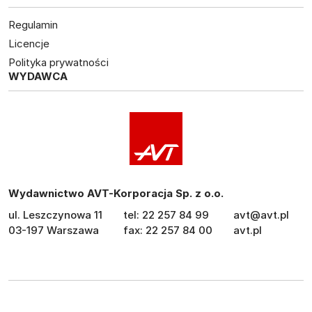
Regulamin
Licencje
Polityka prywatności
WYDAWCA
Wydawnictwo AVT-Korporacja Sp. z o.o.
ul. Leszczynowa 11
tel: 22 257 84 99
avt@avt.pl
03-197 Warszawa
fax: 22 257 84 00
avt.pl