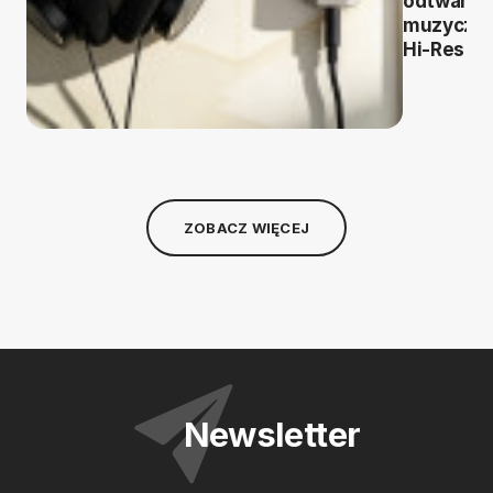
odtwarza
muzyczn
Hi-Res
ZOBACZ WIĘCEJ
Newsletter