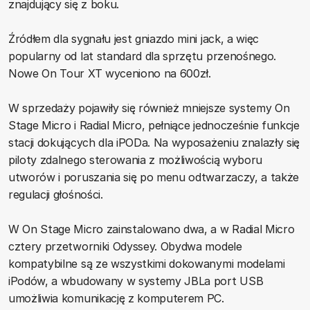
znajdujący się z boku.
Źródłem dla sygnału jest gniazdo mini jack, a więc
popularny od lat standard dla sprzętu przenośnego.
Nowe On Tour XT wyceniono na 600zł.
W sprzedaży pojawiły się również mniejsze systemy On
Stage Micro i Radial Micro, pełniące jednocześnie funkcje
stacji dokujących dla iPODa. Na wyposażeniu znalazły się
piloty zdalnego sterowania z możliwością wyboru
utworów i poruszania się po menu odtwarzaczy, a także
regulacji głośności.
W On Stage Micro zainstalowano dwa, a w Radial Micro
cztery przetworniki Odyssey. Obydwa modele
kompatybilne są ze wszystkimi dokowanymi modelami
iPodów, a wbudowany w systemy JBLa port USB
umożliwia komunikację z komputerem PC.