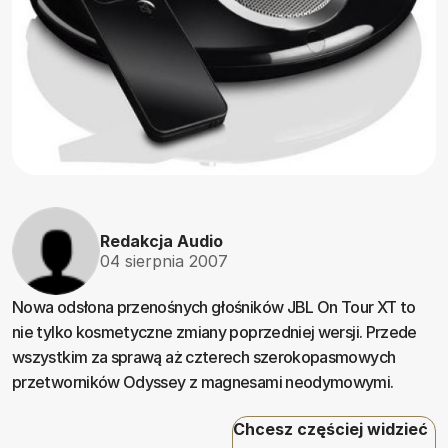
Redakcja Audio
04 sierpnia 2007
Nowa odsłona przenośnych głośników JBL On Tour XT to
nie tylko kosmetyczne zmiany poprzedniej wersji. Przede
wszystkim za sprawą aż czterech szerokopasmowych
przetworników Odyssey z magnesami neodymowymi.
Chcesz częściej widzieć