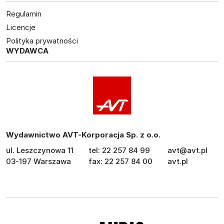
Regulamin
Licencje
Polityka prywatności
WYDAWCA
Wydawnictwo AVT-Korporacja Sp. z o.o.
ul. Leszczynowa 11
tel: 22 257 84 99
avt@avt.pl
03-197 Warszawa
fax: 22 257 84 00
avt.pl