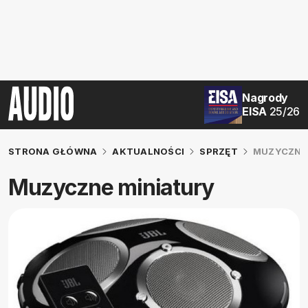
Nagrody
EISA
25/26
STRONA GŁÓWNA
AKTUALNOŚCI
SPRZĘT
MUZYCZNE
Muzyczne miniatury