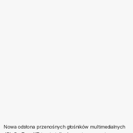
Nowa odsłona przenośnych głośników multimedialnych