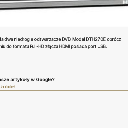
a dwa niedrogie odtwarzacze DVD. Model DTH270E oprócz
u do formatu Full-HD złącza HDMI posiada port USB.
asze artykuły w Google?
 źródeł