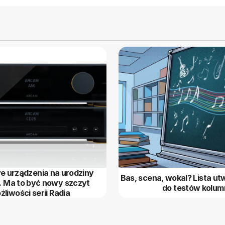
 urządzenia na urodziny
Bas, scena, wokal? Lista u
 Ma to być nowy szczyt
do testów kolum
żliwości serii Radia