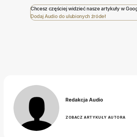
Chcesz częściej widzieć nasze artykuły w Goo
Dodaj Audio do ulubionych źródeł
Redakcja Audio
ZOBACZ ARTYKUŁY AUTORA