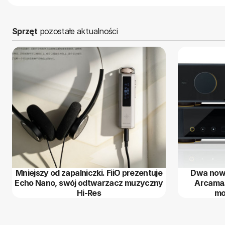
Sprzęt
pozostałe aktualności
Mniejszy od zapalniczki. FiiO prezentuje
Dwa nowe
Echo Nano, swój odtwarzacz muzyczny
Arcama.
Hi-Res
mo