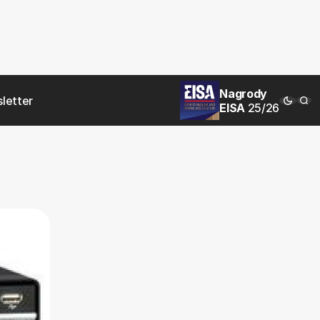
Nagrody
letter
EISA
25/26