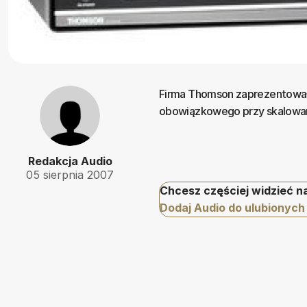
Firma Thomson zaprezentował
obowiązkowego przy skalowani
Redakcja Audio
05 sierpnia 2007
Chcesz częściej widzieć n
Dodaj Audio do ulubionych