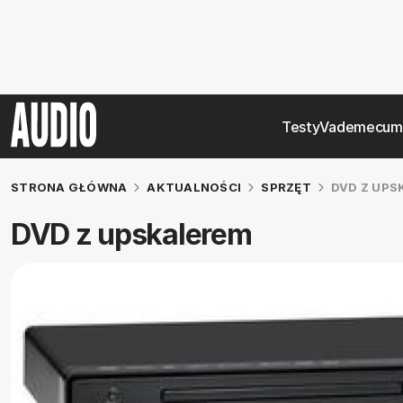
Testy
Vademecum
STRONA GŁÓWNA
AKTUALNOŚCI
SPRZĘT
DVD Z UPS
DVD z upskalerem