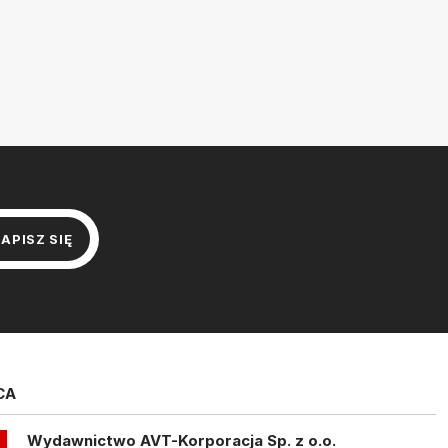
CA
Wydawnictwo AVT-Korporacja Sp. z o.o.