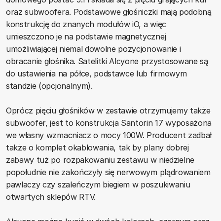
oraz subwoofera. Podstawowe głośniczki mają podobną
konstrukcję do znanych modułów iO, a więc
umieszczono je na podstawie magnetycznej
umożliwiającej niemal dowolne pozycjonowanie i
obracanie głośnika. Satelitki Alcyone przystosowane są
do ustawienia na półce, podstawce lub firmowym
standzie (opcjonalnym).
Oprócz pięciu głośników w zestawie otrzymujemy także
subwoofer, jest to konstrukcja Santorin 17 wyposażona
we własny wzmacniacz o mocy 100W. Producent zadbał
także o komplet okablowania, tak by plany dobrej
zabawy tuż po rozpakowaniu zestawu w niedzielne
popołudnie nie zakończyły się nerwowym plądrowaniem
pawlaczy czy szaleńczym biegiem w poszukiwaniu
otwartych sklepów RTV.