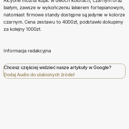
Alcyone można kupić w dwóch kolorach, czarnym oraz
białym, zawsze w wykończeniu lakierem fortepianowym,
natomiast firmowe standy dostępne są jedynie w kolorze
czarnym. Cena zestawu to 4000zł, podstawki dokupimy
za kolejny 1000zł.
Informacja redakcyjna
Chcesz częściej widzieć nasze artykuły w Google?
Dodaj Audio do ulubionych źródeł