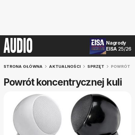
Nagrody
EISA
25/26
STRONA GŁÓWNA
AKTUALNOŚCI
SPRZĘT
POWRÓT K
Powrót koncentrycznej kuli