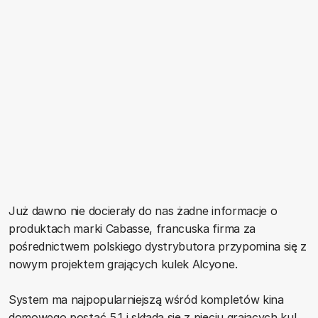
Już dawno nie docierały do nas żadne informacje o
produktach marki Cabasse, francuska firma za
pośrednictwem polskiego dystrybutora przypomina się z
nowym projektem grających kulek Alcyone.
System ma najpopularniejszą wśród kompletów kina
domowego postać 5.1 i składa się z pięciu grających kul