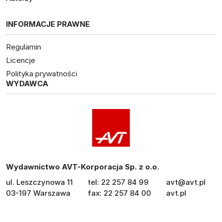
INFORMACJE PRAWNE
Regulamin
Licencje
Polityka prywatności
WYDAWCA
Wydawnictwo AVT-Korporacja Sp. z o.o.
ul. Leszczynowa 11
tel: 22 257 84 99
avt@avt.pl
03-197 Warszawa
fax: 22 257 84 00
avt.pl