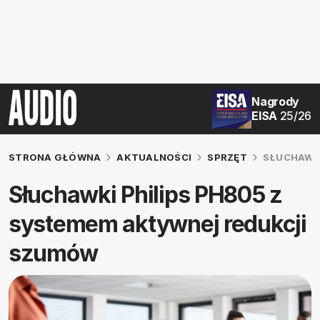
Nagrody
EISA
25/26
STRONA GŁÓWNA
AKTUALNOŚCI
SPRZĘT
SŁUCHAWKI
Słuchawki Philips PH805 z
systemem aktywnej redukcji
szumów