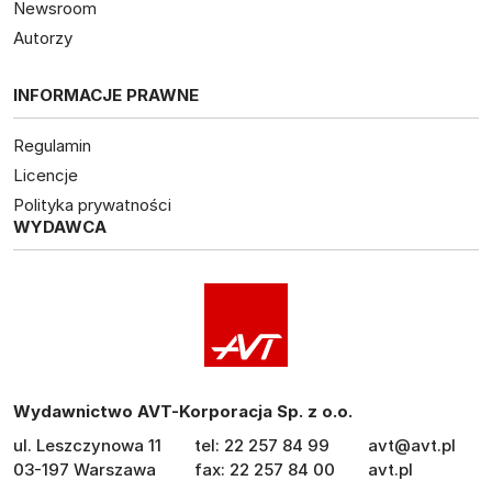
Newsroom
Autorzy
INFORMACJE PRAWNE
Regulamin
Licencje
Polityka prywatności
WYDAWCA
Wydawnictwo AVT-Korporacja Sp. z o.o.
ul. Leszczynowa 11
tel: 22 257 84 99
avt@avt.pl
03-197 Warszawa
fax: 22 257 84 00
avt.pl