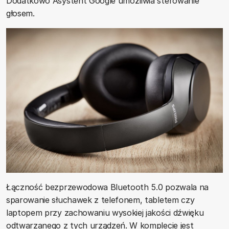
Dodatkowo Asystent Google umożliwia sterowanie
głosem.
Łączność bezprzewodowa Bluetooth 5.0 pozwala na
sparowanie słuchawek z telefonem, tabletem czy
laptopem przy zachowaniu wysokiej jakości dźwięku
odtwarzanego z tych urządzeń. W komplecie jest