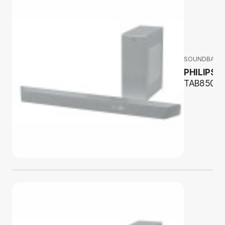
SOUNDBARY
PHILIPS
TAB8507