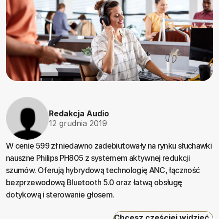
Redakcja Audio
12 grudnia 2019
W cenie 599 zł niedawno zadebiutowały na rynku słuchawki
nauszne Philips PH805 z systemem aktywnej redukcji
szumów. Oferują hybrydową technologię ANC, łączność
bezprzewodową Bluetooth 5.0 oraz łatwą obsługę
dotykową i sterowanie głosem.
Chcesz częściej widzieć