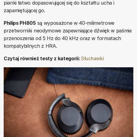
pianki łatwo dopasowującej się do kształtu ucha i
zapamiętującej go.
Philips PH805
są wyposażone w 40-milimetrowe
przetworniki neodymowe zapewniające dźwięk w paśmie
przenoszenia od 5 Hz do 40 kHz oraz w formatach
kompatybilnych z HRA.
Czytaj również testy z kategorii:
Słuchawki