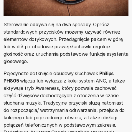
Sterowanie odbywa się na dwa sposoby. Oprócz
standardowych przycisków możemy używać również
elementów dotykowych. Przeciągnięcie palcem w górę
lub w dół po obudowie prawej słuchawki reguluje
głośność oraz uruchamia podstawowe funkcje asystenta
głosowego.
Pojedyncze dotknięcie obudowy słuchawek
Philips
PH805
włącza lub wyłącza z kolei system ANC, a także
aktywuje tryb Awareness, który pozwala zachować
część dźwięków dochodzących z otoczenia w czasie
słuchania muzyki. Tradycyjne przyciski służą natomiast
do rozpoczęcia/ wstrzymania odtwarzania, przejścia do
kolejnego lub poprzedniego utworu, a także obsługi
połączeń telefonicznych w podstawowym zakresie.