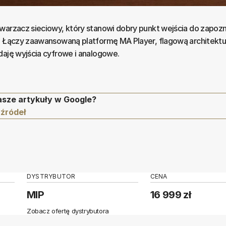
warzacz sieciowy, który stanowi dobry punkt wejścia do zapozna
M. Łączy zaawansowaną platformę MA Player, flagową architekt
daję wyjścia cyfrowe i analogowe.
asze artykuły w Google?
 źródeł
DYSTRYBUTOR
CENA
MIP
16 999 zł
Zobacz ofertę dystrybutora