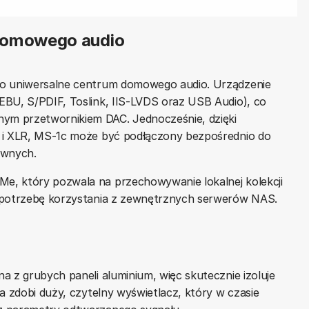
domowego audio
ko uniwersalne centrum domowego audio. Urządzenie
EBU, S/PDIF, Toslink, IIS-LVDS oraz USB Audio), co
ym przetwornikiem DAC. Jednocześnie, dzięki
A i XLR, MS-1c może być podłączony bezpośrednio do
ywnych.
e, który pozwala na przechowywanie lokalnej kolekcji
c potrzebę korzystania z zewnętrznych serwerów NAS.
 z grubych paneli aluminium, więc skutecznie izoluje
a zdobi duży, czytelny wyświetlacz, który w czasie