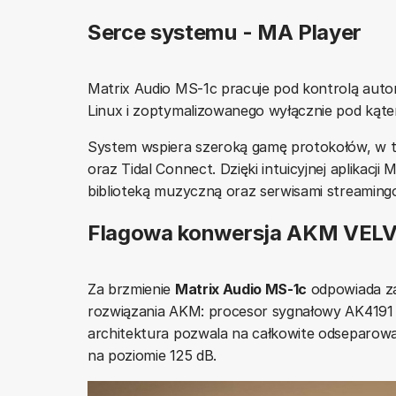
Serce systemu - MA Player
Matrix Audio MS-1c pracuje pod kontrolą auto
Linux i zoptymalizowanego wyłącznie pod kąte
System wspiera szeroką gamę protokołów, w 
oraz Tidal Connect. Dzięki intuicyjnej aplikac
biblioteką muzyczną oraz serwisami streaming
Flagowa konwersja AKM VE
Za brzmienie
Matrix Audio MS-1c
odpowiada z
rozwiązania AKM: procesor sygnałowy AK4191
architektura pozwala na całkowite odseparowan
na poziomie 125 dB.