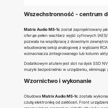
Wszechstronność - centrum 
Matrix Audio MS-1c
został zaprojektowany ja
oferuje pełen wachlarz wyjść cyfrowych (AES/
pozwala na współpracę z dowolnym zewnętrzn
wbudowanej sekcji analogowej z wyjściami RC
wzmacniacza zintegrowanego lub kolumn akt
Dodatkowym atutem jest slot na dysk SSD NVM
muzyki bezpośrednio w urządzeniu, eliminują
Wzornictwo i wykonanie
Obudowa
Matrix Audio MS-1c
została wykonana
czułą elektronikę od zakłóceń. Front urządzeni