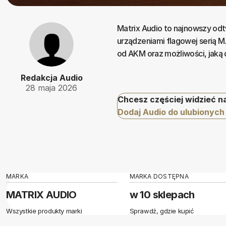
Matrix Audio to najnowszy odt
urządzeniami flagowej serią 
od AKM oraz możliwości, jaką 
Redakcja Audio
28 maja 2026
Chcesz częściej widzieć n
Dodaj Audio do ulubionych
MARKA
MARKA DOSTĘPNA
MATRIX AUDIO
w 10 sklepach
Wszystkie produkty marki
Sprawdź, gdzie kupić