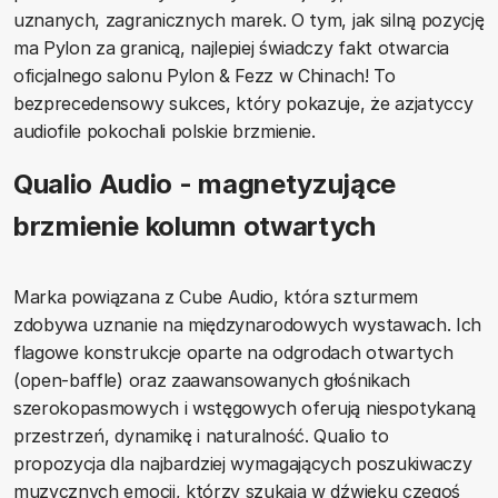
uznanych, zagranicznych marek. O tym, jak silną pozycję
ma Pylon za granicą, najlepiej świadczy fakt otwarcia
oficjalnego salonu Pylon & Fezz w Chinach! To
bezprecedensowy sukces, który pokazuje, że azjatyccy
audiofile pokochali polskie brzmienie.
Qualio Audio - magnetyzujące
brzmienie kolumn otwartych
Marka powiązana z Cube Audio, która szturmem
zdobywa uznanie na międzynarodowych wystawach. Ich
flagowe konstrukcje oparte na odgrodach otwartych
(open-baffle) oraz zaawansowanych głośnikach
szerokopasmowych i wstęgowych oferują niespotykaną
przestrzeń, dynamikę i naturalność. Qualio to
propozycja dla najbardziej wymagających poszukiwaczy
muzycznych emocji, którzy szukają w dźwięku czegoś