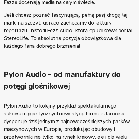
Fezza doceniają media na całym świecie.
Jeśli chcesz poznać fascynującą, pełną pasji drogę tej
marki na szczyt, gorąco zachęcamy do lektury
reportażu i historii Fezz Audio, którą opublikował portal
StereoLife. To absolutna pozycja obowiązkowa dla
każdego fana dobrego brzmienia!
Pylon Audio - od manufaktury do
potęgi głośnikowej
Pylon Audio to kolejny przykład spektakularnego
sukcesu i gigantycznych inwestycji. Firma z Jarocina
dysponuje dziś jednym z najnowocześniejszych parków
maszynowych w Europie, produkując obudowy i
przetworniki nie tylko na rynek krajowy, ale i dla wielu