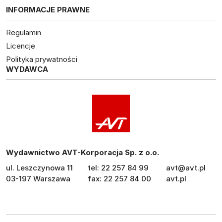
INFORMACJE PRAWNE
Regulamin
Licencje
Polityka prywatności
WYDAWCA
Wydawnictwo AVT-Korporacja Sp. z o.o.
ul. Leszczynowa 11
tel: 22 257 84 99
avt@avt.pl
03-197 Warszawa
fax: 22 257 84 00
avt.pl