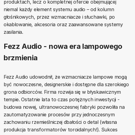
produktach, lecz o kompletnej ofercie obejmującej
niemal każdy element systemu audio – od kolumn
głośnikowych, przez wzmacniacze i słuchawki, po
okablowanie, akcesoria oraz zaawansowane systemy
zasilania.
Fezz Audio - nowa era lampowego
brzmienia
Fezz Audio udowodnił, że wzmacniacze lampowe mogą
być nowoczesne, designerskie i dostępne dla szerokiego
grona odbiorców. Firma rozwija się w błyskawicznym
tempie. Ostatnie lata to czas potężnych inwestycji -
budowa nowej, ultranowoczesnej fabryki pozwoliła na
zautomatyzowanie procesów przy jednoczesnym
zachowaniu rzemieślniczej dbałości o detal (własna
produkcja transformatorów toroidalnych!). Sukces