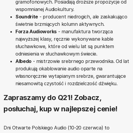
gramofonowych. Posiadają droższe propozycje od
wspomnianej Audiokultury.
Soundrite
- producent niedrogich, ale zaskakująco
świetnie brzmiących kolumn aktywnych.
Forza Audioworks
- manufaktura tworząca
najwyższej klasy, ręcznie wykonywane kable
słuchawkowe, które od wielu lat są punktem
odniesienia w słuchawkowym świecie.
Albedo
- mistrzowie srebrnego przewodnika. Od lat
produkują okablowanie audio oparte na
własnoręcznie wytapianym srebrze, gwarantujące
niesamowitą czystość i rozdzielczość dźwięku.
Zapraszamy do Q21! Zobacz,
posłuchaj, kup w najlepszej cenie!
Dni Otwarte Polskiego Audio (10-20 czerwca) to