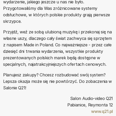
wydarzenie, jakiego jeszcze u nas nie było.
Przygotowaliśmy dla Was zróżnicowane systemy
odsłuchowe, w których polskie produkty grają pierwsze
skrzypce.
Przyjdź, weź ze sobą ulubioną muzykę i przekonaj się na
własne uszy, dlaczego cały świat zachwyca się sprzętem
z napisem Made in Poland. Co najważniejsze - przez całe
dziesięć dni trwania wydarzenia, wszystkie produkty
prezentowanych polskich marek będą dostępne w
specjalnych, najatrakcyjniejszych ofertach cenowych.
Planujesz zakupy? Chcesz rozbudować swój system?
Lepsza okazja może się nie powtórzyć. Do zobaczenia w
Salonie Q21!
Salon Audio-video Q21
Pabianice, Reymonta 12
www.q21.pl