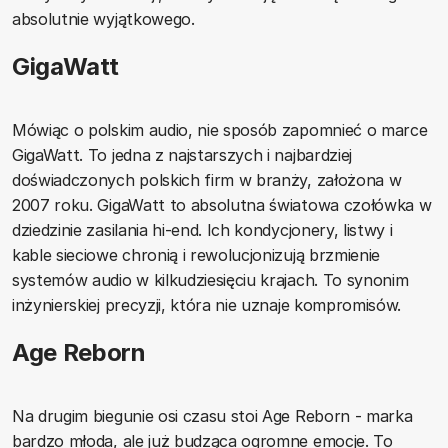
absolutnie wyjątkowego.
GigaWatt
Mówiąc o polskim audio, nie sposób zapomnieć o marce
GigaWatt. To jedna z najstarszych i najbardziej
doświadczonych polskich firm w branży, założona w
2007 roku. GigaWatt to absolutna światowa czołówka w
dziedzinie zasilania hi-end. Ich kondycjonery, listwy i
kable sieciowe chronią i rewolucjonizują brzmienie
systemów audio w kilkudziesięciu krajach. To synonim
inżynierskiej precyzji, która nie uznaje kompromisów.
Age Reborn
Na drugim biegunie osi czasu stoi Age Reborn - marka
bardzo młoda, ale już budząca ogromne emocje. To