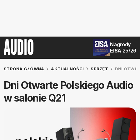
Nagrody
EISA
25/26
STRONA GŁÓWNA
AKTUALNOŚCI
SPRZĘT
DNI OTWAR
Dni Otwarte Polskiego Audio
w salonie Q21