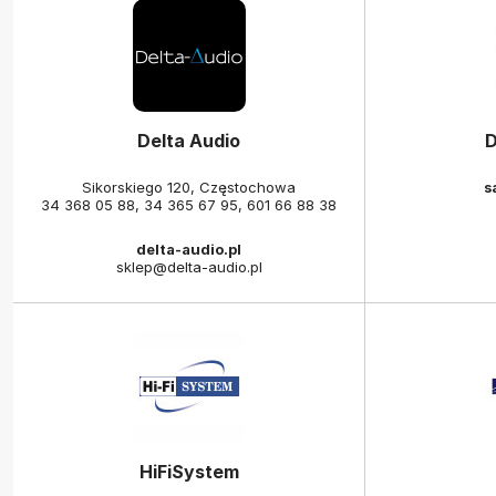
Delta Audio
D
Sikorskiego 120, Częstochowa
s
34 368 05 88
,
34 365 67 95
,
601 66 88 38
delta-audio.pl
sklep@delta-audio.pl
HiFiSystem