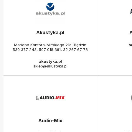
Akustyka.pl
Mariana Kantora-Mirskiego 21a, Będzin
s
530 377 243
,
507 018 361
,
32 267 67 78
akustyka.pl
sklep@akustyka.pl
Audio-Mix