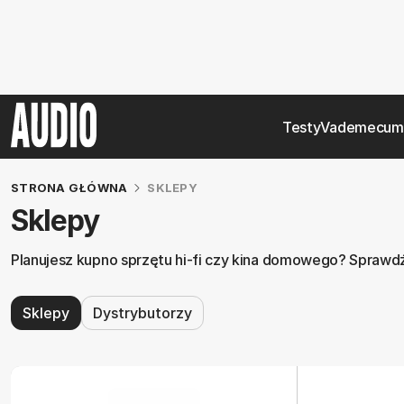
Testy
Vademecum
STRONA GŁÓWNA
SKLEPY
Sklepy
Planujesz kupno sprzętu hi-fi czy kina domowego? Sprawdź 
Sklepy
Dystrybutorzy